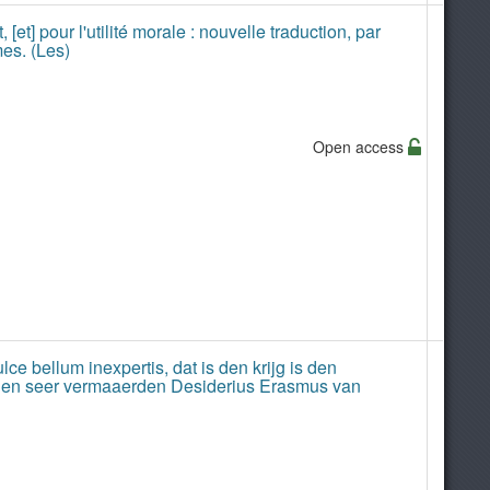
[et] pour l'utilité morale : nouvelle traduction, par
mes. (Les)
Open access
e bellum inexpertis, dat is den krijg is den
or den seer vermaaerden Desiderius Erasmus van