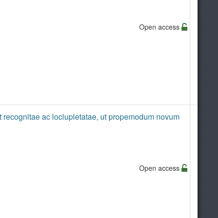
Open access
t recognitae ac loclupletatae, ut propemodum novum
Open access