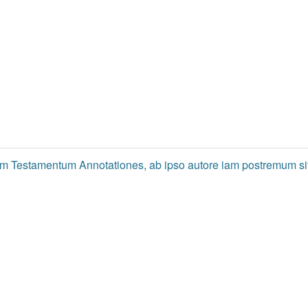
m Testamentum Annotationes, ab ipso autore iam postremum si