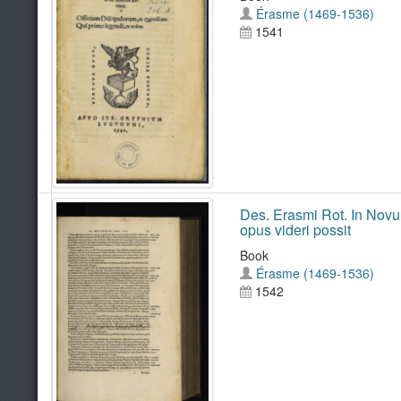
Érasme (1469-1536)
1541
Des. Erasmi Rot. In Novu
opus videri possit
Book
Érasme (1469-1536)
1542