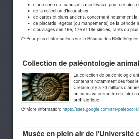
d'une série de manuscrits médiévaux, pour certains r
de la collection d'incunables ;
de cartes et plans anciens, concernant notamment la r
de placards liégeois (ou mandements) de la période 
d'ouvrages des 16e, 17e et 18e siècles, rares ou plus
Pour plus d'informations sur le Réseau des Bibliothèques
Collection de paléontologie anima
La collection de paléontologie ani
contenant notamment des fossiles
Crétacé (il y a 70 millions d'ann
en cours va permettre de faire con
préhistorique.
More information:
https://sites.google.com/site/paleocor
Musée en plein air de l'Université 