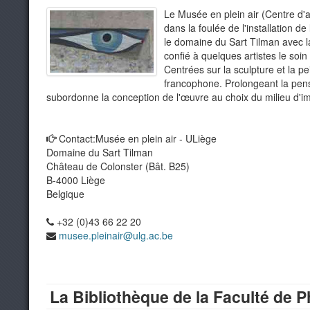
Le Musée en plein air (Centre d'a
dans la foulée de l'installation d
le domaine du Sart Tilman avec la
confié à quelques artistes le soi
Centrées sur la sculpture et la pe
francophone. Prolongeant la pensée
subordonne la conception de l'œuvre au choix du milieu d'im
Contact:
Musée en plein air - ULiège
Domaine du Sart Tilman
Château de Colonster (Bât. B25)
B-4000 Liège
Belgique
+32 (0)43 66 22 20
musee.pleinair@ulg.ac.be
La Bibliothèque de la Faculté de Ph