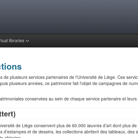
rtual libraries
ctions
 de plusieurs services partenaires de l'Université de Liège. Ces servi
 Depuis plusieurs années, ce patrimoine fait l'objet de campagnes de nu
 patrimoniales conservées au sein de chaque service partenaire et leur
tert)
niversité de Liège conservent plus de 60.000 œuvres d’art dont plus de 2
 d’estampes et de dessins, les collections abritent des tableaux, des 
s africains.