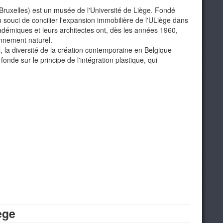
-Bruxelles) est un musée de l'Université de Liège. Fondé
 du souci de concilier l'expansion immobilière de l'ULiège dans
cadémiques et leurs architectes ont, dès les années 1960,
onnement naturel.
l, la diversité de la création contemporaine en Belgique
onde sur le principe de l'intégration plastique, qui
ège