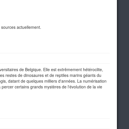
u sources actuellement.
versitaires de Belgique. Elle est extrêmement hétéroclite,
des restes de dinosaures et de reptiles marins géants du
ngis, datant de quelques milliers d'années. La numérisation
 à percer certains grands mystères de l'évolution de la vie