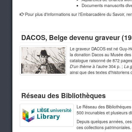
Documents manuscrits div
Pour plus d'informations sur l'Embarcadère du Savoir, re
DACOS, Belge devenu graveur (19
Le graveur DACOS est né Guy-Henr
la donation Dacos au Musée des B
catalogue raisonné de 872 pages
D'un thème à l'autre
304 p. ;
La g
ainsi que des textes d'historiens
Réseau des Bibliothèques
Le Réseau des Bibliothèques d
500 incunables et plusieurs d
Depuis quelques années, ces co
ces collections patrimoniales.