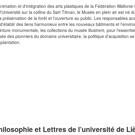
nimation et d'intégration des arts plastiques de la Fédération Wallonie
e l'Université sur la colline du Sart Tilman, le Musée en plein air est né
 préservation de la forêt et l'ouverture au public. Les responsables a
n d'établir des liens harmonieux entre les nouveaux bâtiments et l'envir
inture monumentale, les collections du musée illustrent, pour l'essentie
 des pionniers du domaine universitaire, la politique d'acquisition se f
plantation.
ilosophie et Lettres de l’université de Li