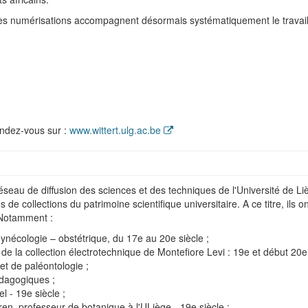
 les numérisations accompagnent désormais systématiquement le travail 
rendez-vous sur :
www.wittert.ulg.ac.be
seau de diffusion des sciences et des techniques de l'Université de Liè
 de collections du patrimoine scientifique universitaire. A ce titre, ils
 Notamment :
nécologie – obstétrique, du 17e au 20e siècle ;
e la collection électrotechnique de Montefiore Levi : 19e et début 20e 
et de paléontologie ;
édagogiques ;
 - 19e siècle ;
en, professeur de botanique à l'ULiège - 19e siècle ;