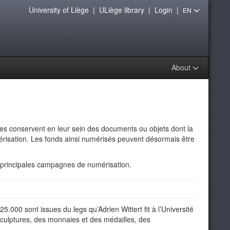
University of Liège
|
ULiège library
|
Login
|
EN
About
ces conservent en leur sein des documents ou objets dont la
mérisation. Les fonds ainsi numérisés peuvent désormais être
s principales campagnes de numérisation.
5.000 sont issues du legs qu’Adrien Wittert fit à l’Université
sculptures, des monnaies et des médailles, des