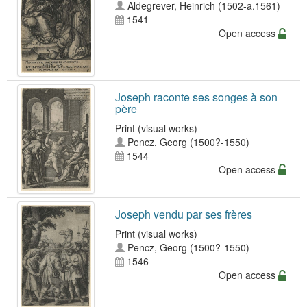
Aldegrever, Heinrich (1502-a.1561)
1541
Open access
Joseph raconte ses songes à son
père
Print (visual works)
Pencz, Georg (1500?-1550)
1544
Open access
Joseph vendu par ses frères
Print (visual works)
Pencz, Georg (1500?-1550)
1546
Open access