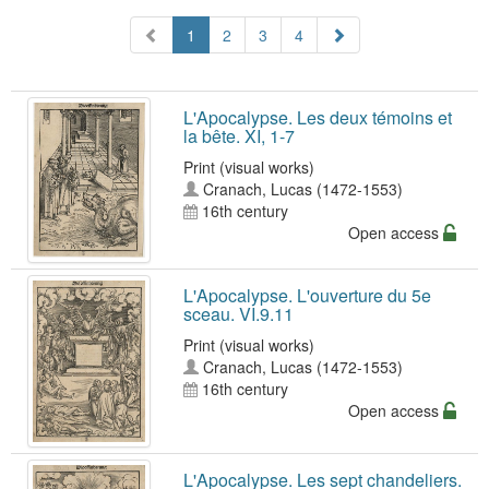
1
2
3
4
L'Apocalypse. Les deux témoins et
la bête. XI, 1-7
Print (visual works)
Cranach, Lucas (1472-1553)
16th century
Open access
L'Apocalypse. L'ouverture du 5e
sceau. VI.9.11
Print (visual works)
Cranach, Lucas (1472-1553)
16th century
Open access
L'Apocalypse. Les sept chandeliers.