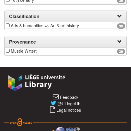
16th century
39
Classification
Arts & humanities => Art & art history
39
Provenance
Musée Wittert
39
Feedback
@ULiegeLib
Legal notices