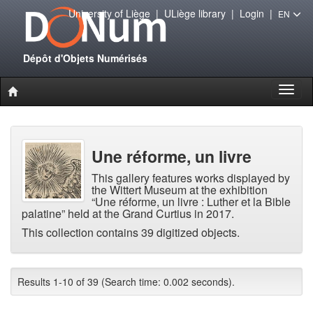
University of Liège
|
ULiège library
|
Login
|
EN
Dépôt d'Objets Numérisés
Toggl
naviga
Une réforme, un livre
This gallery features works displayed by
the Wittert Museum at the exhibition
“Une réforme, un livre : Luther et la Bible
palatine” held at the Grand Curtius in 2017.
This collection contains 39 digitized objects.
Results 1-10 of 39 (Search time: 0.002 seconds).