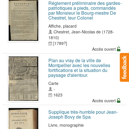
Réglement préliminaire des gardes-
patriotiques a pieds, commandés
par Monsieur le Bourg-mestre De
Chestret, leur Colonel
Affiche, placard
Chestret, Jean-Nicolas de (1728-
1810)
[1789?]
Accès ouvert
Plan au vray de la ville de
Montpellier avec les nouvelles
fortifications et la situation du
paysage d'alentour.
Carte
-
1623
Accès ouvert
Supplique très-humble pour Jean-
Joseph Bovy de Spa
Livre, monographie