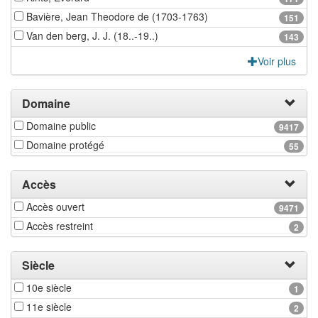
Bavière, Jean Theodore de (1703-1763)
151
Van den berg, J. J. (18..-19..)
143
Voir plus
Domaine
Domaine public
9417
Domaine protégé
55
Accès
Accès ouvert
9471
Accès restreint
2
Siècle
10e siècle
1
11e siècle
2