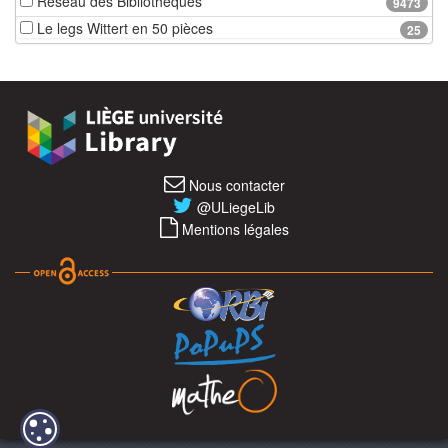
Réseau des Bibliothèques
9473
Le legs Wittert en 50 pièces
25
Nous contacter
@ULiegeLib
Mentions légales