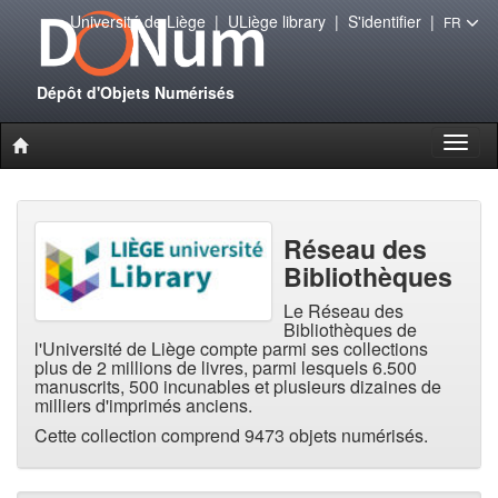
Université de Liège
|
ULiège library
|
S'identifier
|
FR
Dépôt d'Objets Numérisés
Toggl
naviga
Réseau des
Bibliothèques
Le Réseau des
Bibliothèques de
l'Université de Liège compte parmi ses collections
plus de 2 millions de livres, parmi lesquels 6.500
manuscrits, 500 incunables et plusieurs dizaines de
milliers d'imprimés anciens.
Cette collection comprend 9473 objets numérisés.