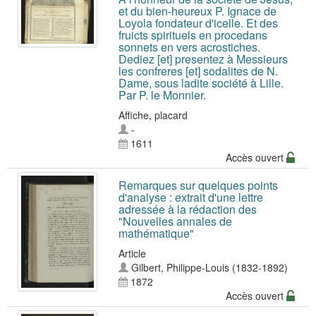
et du bien-heureux P. Ignace de
Loyola fondateur d'icelle. Et des
fruicts spirituels en procedans
sonnets en vers acrostiches.
Dediez [et] presentez à Messieurs
les confreres [et] sodalites de N.
Dame, sous ladite société à Lille.
Par P. le Monnier.
Affiche, placard
-
1611
Accès ouvert
Remarques sur quelques points
d'analyse : extrait d'une lettre
adressée à la rédaction des
"Nouvelles annales de
mathématique"
Article
Gilbert, Philippe-Louis (1832-1892)
1872
Accès ouvert