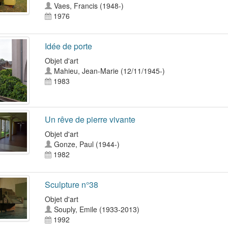
Vaes, Francis (1948-)
1976
Idée de porte
Objet d'art
Mahieu, Jean-Marie (12/11/1945-)
1983
Un rêve de pierre vivante
Objet d'art
Gonze, Paul (1944-)
1982
Sculpture n°38
Objet d'art
Souply, Emile (1933-2013)
1992