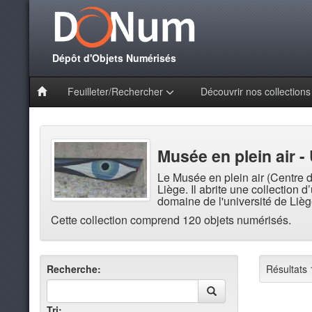
Dépôt d'Objets Numérisés
Feuilleter/Rechercher
Découvrir nos collection
Musée en plein air -
Le Musée en plein air (Centre d
Liège. Il abrite une collection 
domaine de l'université de Lièg
Cette collection comprend 120 objets numérisés.
Recherche:
Résultats 
Tri: