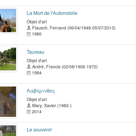
La Mort de l'Automobile
Objet d'art
Flausch, Fernand (06/04/1948-05/07/2013)
1980
Taureau
Objet d'art
André, Francis (02/08/1906-1972)
1984
Λαβύρινθος
Objet d'art
Mary, Xavier (1982-)
2014
Le souvenir