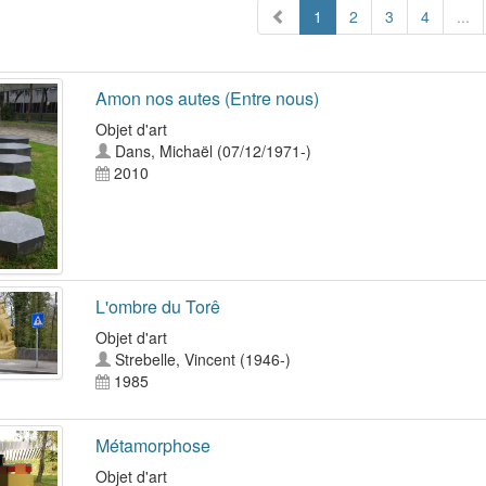
1
2
3
4
...
Amon nos autes (Entre nous)
Objet d'art
Dans, Michaël (07/12/1971-)
2010
L'ombre du Torê
Objet d'art
Strebelle, Vincent (1946-)
1985
Métamorphose
Objet d'art