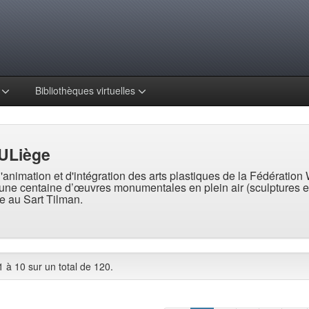
s
Bibliothèques virtuelles
 ULiège
'animation et d'intégration des arts plastiques de la Fédération
d’une centaine d’œuvres monumentales en plein air (sculptures et
e au Sart Tilman.
1 à 10 sur un total de 120.