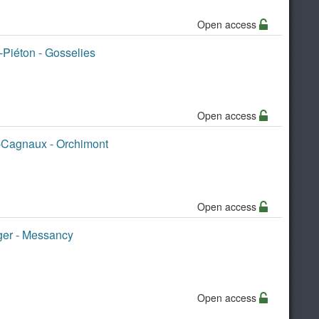
Open access
-Piéton - Gosselies
Open access
e-Cagnaux - Orchimont
Open access
éger - Messancy
Open access