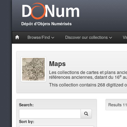
Dépôt d'Objets Numérisés
Browse/Find
Discover our collections
Vi
Maps
Les collections de cartes et plans anc
e
références anciennes, datant du 16
au
This collection contains 268 digitized o
Search:
Results 11
Sort by: