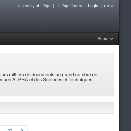
University of Liège
|
ULiège library
|
Login
|
EN
About
 leurs milliers de documents un grand nombre de
thèques ALPHA et des Sciences et Techniques.
.
27