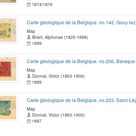
1874/1876
Carte géologique de la Belgique. no.142, Gouy-lez
Map
Briart, Alphonse (1825-1898)
1899
Carte géologique de la Belgique. no.206, Baraqu
Map
Dormal, Victor (1863-1900)
1899
Carte géologique de la Belgique. no.223, Saint-L
Map
Dormal, Victor (1863-1900)
1897