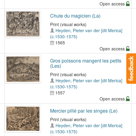
Open access
Chute du magicien (La)
Print (visual works)
Heyden, Pieter van der [dit Merica]
(c.1530-1575)
1565
Open access
Gros poissons mangent les petits
(Les)
Print (visual works)
Heyden, Pieter van der [dit Merica]
(c.1530-1575)
1557
Open access
Mercier pillé par les singes (Le)
Print (visual works)
Heyden, Pieter van der [dit Merica]
(c.1530-1575)