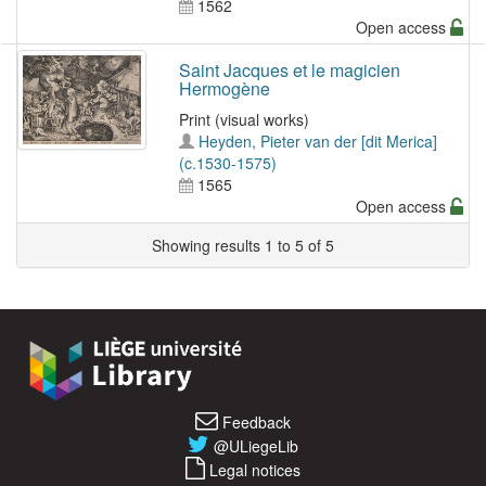
1562
Open access
Saint Jacques et le magicien
Hermogène
Print (visual works)
Heyden, Pieter van der [dit Merica]
(c.1530-1575)
1565
Open access
Showing results 1 to 5 of 5
Feedback
@ULiegeLib
Legal notices