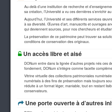
Au-delà d’une institution de recherche et d’enseignement
sa création, l’Université a vu ces dernières s’enrichir 
Aujourd’hui, l’Université et ses différents services œuvre
à sa diversité. Œuvres d’art, manuscrits et ouvrages anci
qui deviennent sources, pour nos chercheurs et étudiant
La préservation de ce patrimoine peut trouver sa soluti
conditions de conservation des originaux.
Un accès libre et aisé
DONum entre dans la lignée d’autres projets nés ces 
fondement, DONum s’intègre comme facette complémen
Vitrine virtuelle des collections patrimoniales numérisé
numérisés à des fins de préservation mais toujours so
réduite à un format léger, maniable, tout en restant lis
conservateurs.
Une porte ouverte à d’autres ini