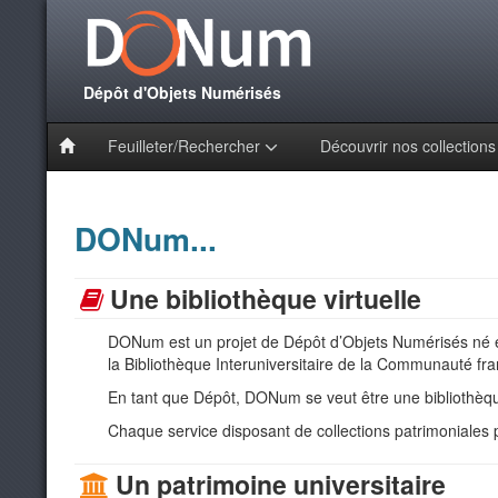
Dépôt d'Objets Numérisés
Feuilleter/Rechercher
Découvrir nos collection
DONum...
Une bibliothèque virtuelle
DONum est un projet de Dépôt d’Objets Numérisés né en 
la Bibliothèque Interuniversitaire de la Communauté fra
En tant que Dépôt, DONum se veut être une bibliothèque
Chaque service disposant de collections patrimoniales p
Un patrimoine universitaire