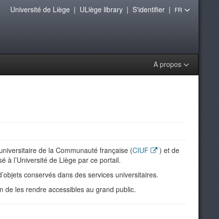
Université de Liège
|
ULiège library
|
S'identifier
|
FR
A propos
runiversitaire de la Communauté française (
CIUF
) et de
tisé à l’Université de Liège par ce portail.
’objets conservés dans des services universitaires.
n de les rendre accessibles au grand public.