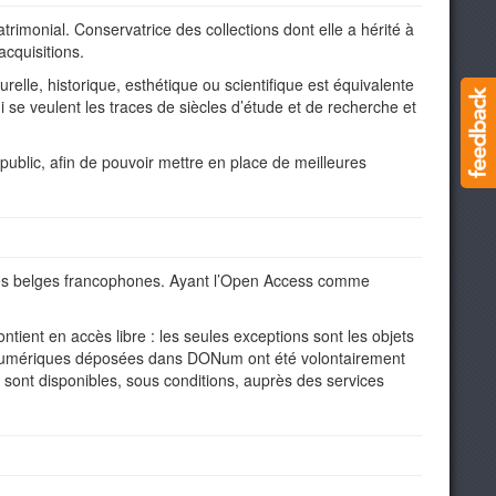
trimonial. Conservatrice des collections dont elle a hérité à
acquisitions.
turelle, historique, esthétique ou scientifique est équivalente
ui se veulent les traces de siècles d’étude et de recherche et
public, afin de pouvoir mettre en place de meilleures
ités belges francophones. Ayant l’Open Access comme
ntient en accès libre : les seules exceptions sont les objets
es numériques déposées dans DONum ont été volontairement
n sont disponibles, sous conditions, auprès des services