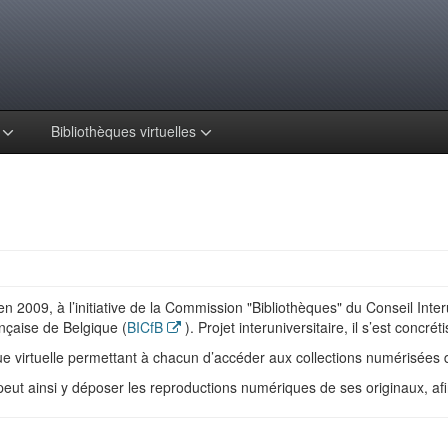
s
Bibliothèques virtuelles
2009, à l’initiative de la Commission "Bibliothèques" du Conseil Inte
nçaise de Belgique (
BICfB
). Projet interuniversitaire, il s’est concré
 virtuelle permettant à chacun d’accéder aux collections numérisées d
eut ainsi y déposer les reproductions numériques de ses originaux, afi