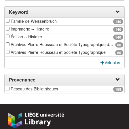
Keyword
Famille de Weissenbruch
140
Imprimerie -- Histoire
140
Édition -- Histoire
140
Archives Pierre Rousseau et Société Typographique de Bouillon
80
Archives Pierre Rousseau et Société Typographique
60
Voir plus
Provenance
Réseau des Bibliothèques
158