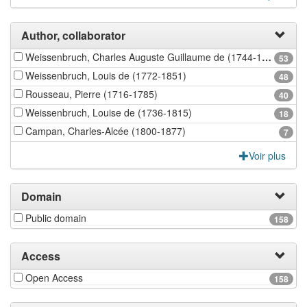
Author, collaborator
Weissenbruch, Charles Auguste Guillaume de (1744-1826)
53
Weissenbruch, Louis de (1772-1851)
48
Rousseau, Pierre (1716-1785)
40
Weissenbruch, Louise de (1736-1815)
18
Campan, Charles-Alcée (1800-1877)
7
Voir plus
Domain
Public domain
158
Access
Open Access
158