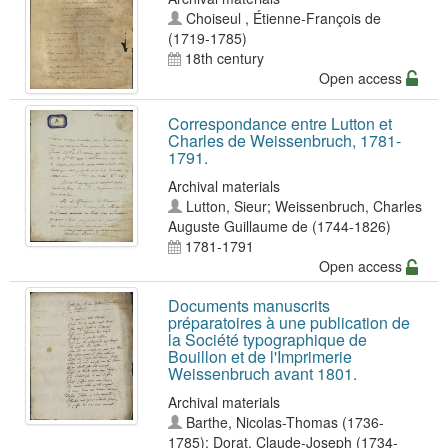
Choiseul , Étienne-François de
(1719-1785)
18th century
Open access
Correspondance entre Lutton et
Charles de Weissenbruch, 1781-
1791.
Archival materials
Lutton, Sieur
;
Weissenbruch, Charles
Auguste Guillaume de (1744-1826)
1781-1791
Open access
Documents manuscrits
préparatoires à une publication de
la Société typographique de
Bouillon et de l'Imprimerie
Weissenbruch avant 1801.
Archival materials
Barthe, Nicolas-Thomas (1736-
1785)
;
Dorat, Claude-Joseph (1734-