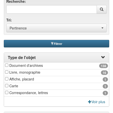
Recherche:
Tri:
Pertinence
Filtrer
Type de l'objet
Document d'archives
138
Livre, monographie
16
Affiche, placard
1
Carte
1
Correspondance, lettres
1
Voir plus