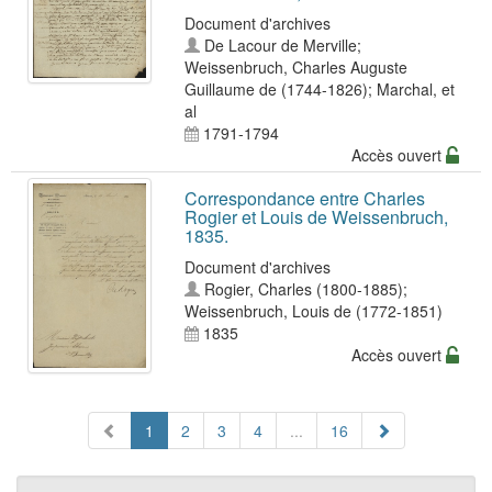
Document d'archives
De Lacour de Merville
;
Weissenbruch, Charles Auguste
Guillaume de (1744-1826)
;
Marchal
, et
al
1791-1794
Accès ouvert
Correspondance entre Charles
Rogier et Louis de Weissenbruch,
1835.
Document d'archives
Rogier, Charles (1800-1885)
;
Weissenbruch, Louis de (1772-1851)
1835
Accès ouvert
1
2
3
4
...
16