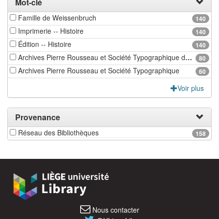
Mot-clé
Famille de Weissenbruch
140
Imprimerie -- Histoire
140
Édition -- Histoire
140
Archives Pierre Rousseau et Société Typographique de Bouillon
80
Archives Pierre Rousseau et Société Typographique
60
Voir plus
Provenance
Réseau des Bibliothèques
158
Nous contacter