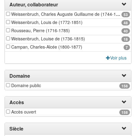
Auteur, collaborateur
Weissenbruch, Charles Auguste Guillaume de (1744-1826)
53
Weissenbruch, Louis de (1772-1851)
48
Rousseau, Pierre (1716-1785)
40
Weissenbruch, Louise de (1736-1815)
18
Campan, Charles-Alcée (1800-1877)
7
Voir plus
Domaine
Domaine public
158
Accès
Accès ouvert
158
Siècle