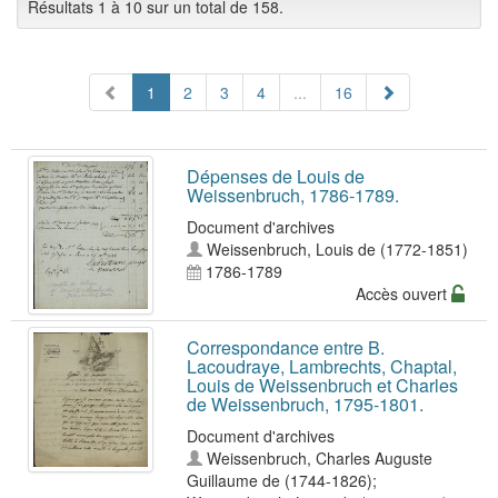
Résultats 1 à 10 sur un total de 158.
1
2
3
4
...
16
Dépenses de Louis de
Weissenbruch, 1786-1789.
Document d'archives
Weissenbruch, Louis de (1772-1851)
1786-1789
Accès ouvert
Correspondance entre B.
Lacoudraye, Lambrechts, Chaptal,
Louis de Weissenbruch et Charles
de Weissenbruch, 1795-1801.
Document d'archives
Weissenbruch, Charles Auguste
Guillaume de (1744-1826)
;