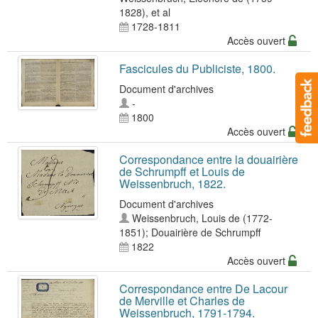
1828)
, et al
1728-1811
Accès ouvert
Fascicules du Publiciste, 1800.
Document d'archives
-
1800
Accès ouvert
Correspondance entre la douairière
de Schrumpff et Louis de
Weissenbruch, 1822.
Document d'archives
Weissenbruch, Louis de (1772-
1851)
;
Douairière de Schrumpff
1822
Accès ouvert
Correspondance entre De Lacour
de Merville et Charles de
Weissenbruch, 1791-1794.