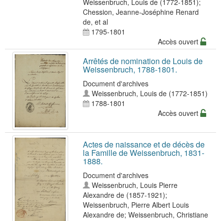
Weissenbruch, Louis de (1772-1851)
;
Chession, Jeanne-Joséphine Renard
de
, et al
1795-1801
Accès ouvert
Arrêtés de nomination de Louis de
Weissenbruch, 1788-1801.
Document d'archives
Weissenbruch, Louis de (1772-1851)
1788-1801
Accès ouvert
Actes de naissance et de décès de
la Famille de Weissenbruch, 1831-
1888.
Document d'archives
Weissenbruch, Louis Pierre
Alexandre de (1857-1921)
;
Weissenbruch, Pierre Albert Louis
Alexandre de
;
Weissenbruch, Christiane