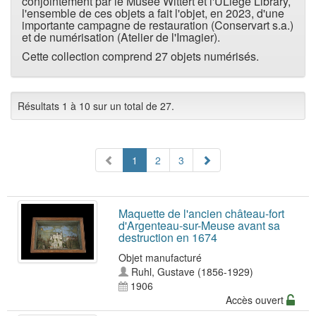
conjointement par le Musée Wittert et l'ULiège Library,
l'ensemble de ces objets a fait l'objet, en 2023, d'une
importante campagne de restauration (Conservart s.a.)
et de numérisation (Atelier de l'Imagier).
Cette collection comprend 27 objets numérisés.
Résultats 1 à 10 sur un total de 27.
1
2
3
Maquette de l'ancien château-fort
d'Argenteau-sur-Meuse avant sa
destruction en 1674
Objet manufacturé
Ruhl, Gustave (1856-1929)
1906
Accès ouvert