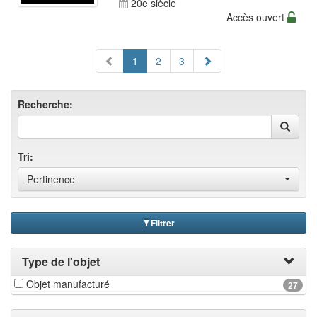
20e siècle
Accès ouvert
1
2
3
Recherche:
Tri:
Pertinence
Filtrer
Type de l'objet
Objet manufacturé
27