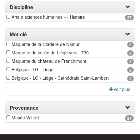
Discipline
Arts & sciences humaines => Histoire
27
Mot-clé
Maquette de la citadelle de Namur
3
Maquette de la cité de Liège vers 1730
3
Maquette du château de Franchimont
3
Belgique - LG - Liège
2
Belgique - LG - Liège - Cathédrale Saint-Lambert
2
Voir plus
Provenance
Musée Wittert
27