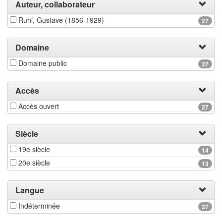
Auteur, collaborateur
Ruhl, Gustave (1856-1929)
27
Domaine
Domaine public
27
Accès
Accès ouvert
27
Siècle
19e siècle
14
20e siècle
13
Langue
Indéterminée
27