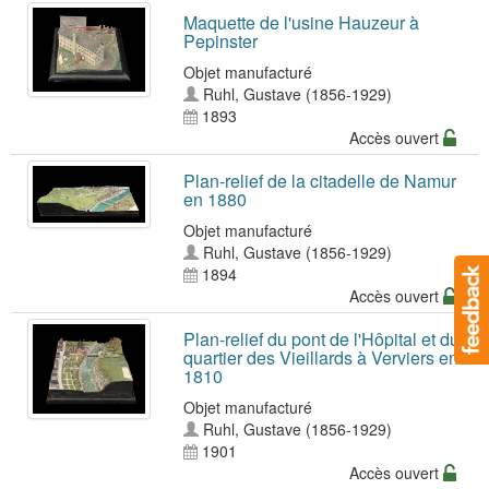
Maquette de l'usine Hauzeur à
Pepinster
Objet manufacturé
Ruhl, Gustave (1856-1929)
1893
Accès ouvert
Plan-relief de la citadelle de Namur
en 1880
Objet manufacturé
Ruhl, Gustave (1856-1929)
1894
Accès ouvert
Plan-relief du pont de l'Hôpital et du
quartier des Vieillards à Verviers en
1810
Objet manufacturé
Ruhl, Gustave (1856-1929)
1901
Accès ouvert