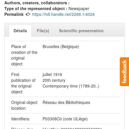
Authors, creators, collaborators :
Type of the represented object :
Newspaper
Permalink
https://hdl.handle.net/2268.1/4024
Détails
File(s)
Scientific presentation
Place of
Bruxelles (Belgique)
creation of the
original
object:
First
juillet 1916
publication of
20th century
the original
Contemporary time (1789-20..)
object:
Original object
Réseau des Bibliothèques
location:
Identifiers:
P03308C0 (cote ULiège)