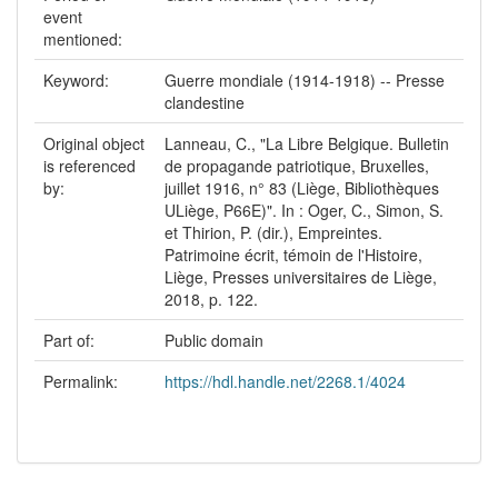
event
mentioned:
Keyword:
Guerre mondiale (1914-1918) -- Presse
clandestine
Original object
Lanneau, C., "La Libre Belgique. Bulletin
is referenced
de propagande patriotique, Bruxelles,
by:
juillet 1916, n° 83 (Liège, Bibliothèques
ULiège, P66E)". In : Oger, C., Simon, S.
et Thirion, P. (dir.), Empreintes.
Patrimoine écrit, témoin de l'Histoire,
Liège, Presses universitaires de Liège,
2018, p. 122.
Part of:
Public domain
Permalink:
https://hdl.handle.net/2268.1/4024