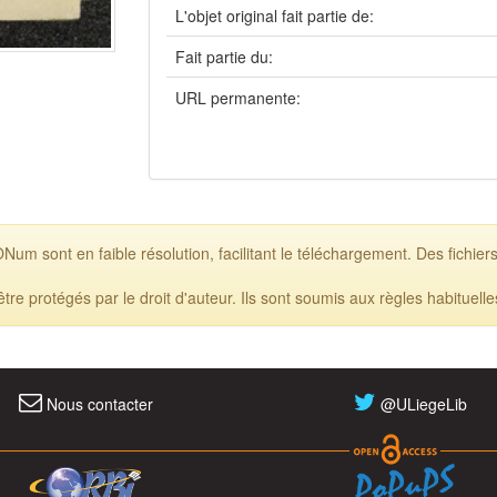
L'objet original fait partie de:
Fait partie du:
URL permanente:
m sont en faible résolution, facilitant le téléchargement. Des fichiers
 protégés par le droit d'auteur. Ils sont soumis aux règles habituell
Nous contacter
@ULiegeLib