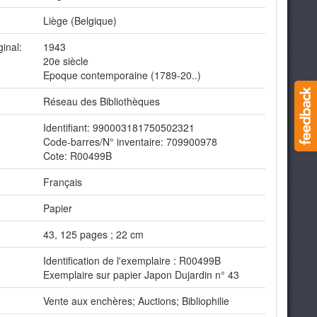
Liège (Belgique)
ginal:
1943
20e siècle
Epoque contemporaine (1789-20..)
Réseau des Bibliothèques
Identifiant: 990003181750502321
Code-barres/N° inventaire: 709900978
Cote: R00499B
Français
Papier
43, 125 pages ; 22 cm
Identification de l'exemplaire : R00499B
Exemplaire sur papier Japon Dujardin n° 43
Vente aux enchères; Auctions; Bibliophilie