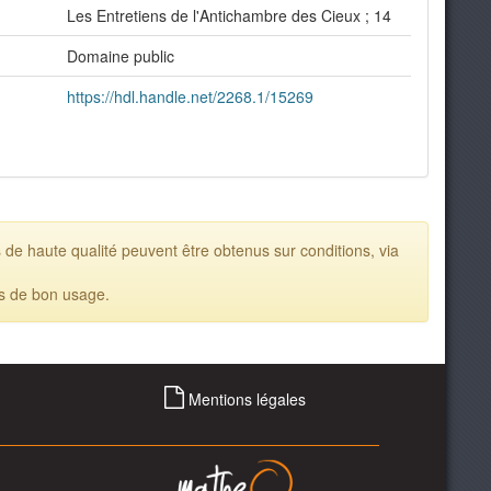
Les Entretiens de l'Antichambre des Cieux ; 14
Domaine public
https://hdl.handle.net/2268.1/15269
 de haute qualité peuvent être obtenus sur conditions, via
es de bon usage.
Mentions légales