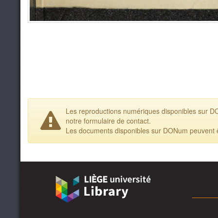
Les reproductions numériques disponibles sur DONu
notre formulaire de contact.
Les documents disponibles sur DONum peuvent être