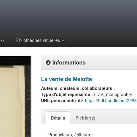
s
Bibliothèques virtuelles
Informations
La vente de Melotte
Auteurs, créateurs, collaborateurs :
Type d'objet représenté :
Livre, monographie
URL permanente
https://hdl.handle.net/226
Détails
Fichier(s)
Producteurs, éditeurs: