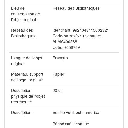
Lieu de
Réseau des Bibliothèques
conservation de
l'objet original:
Réseau des
Identifiant: 9924048415002321
Bibliothèques:
Code-barres/N° inventaire:
ALMA400538
Cote: R05878A
Langue de l'objet
Français
original:
Matériau, support
Papier
de l'objet original:
Description
20 cm
physique de l'objet
représenté:
Description:
Seul le vol 5 est numérisé
Périodicité inconnue