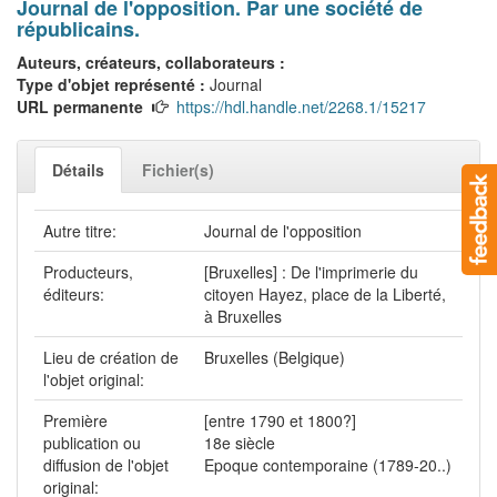
Journal de l'opposition. Par une société de
républicains.
Auteurs, créateurs, collaborateurs :
Type d'objet représenté :
Journal
URL permanente
https://hdl.handle.net/2268.1/15217
Détails
Fichier(s)
Autre titre:
Journal de l'opposition
Producteurs,
[Bruxelles] : De l'imprimerie du
éditeurs:
citoyen Hayez, place de la Liberté,
à Bruxelles
Lieu de création de
Bruxelles (Belgique)
l'objet original:
Première
[entre 1790 et 1800?]
publication ou
18e siècle
diffusion de l'objet
Epoque contemporaine (1789-20..)
original: