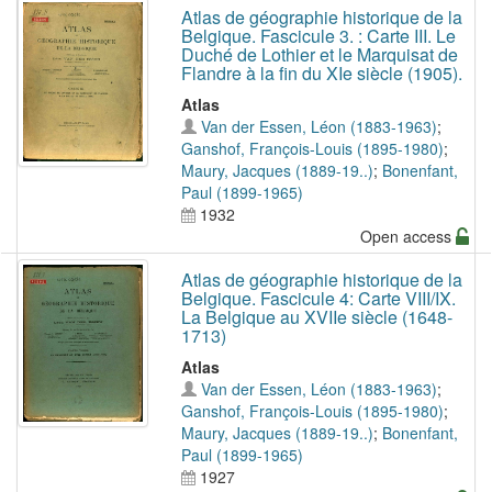
Atlas de géographie historique de la
Belgique. Fascicule 3. : Carte III. Le
Duché de Lothier et le Marquisat de
Flandre à la fin du XIe siècle (1905).
Atlas
Van der Essen, Léon (1883-1963)
;
Ganshof, François-Louis (1895-1980)
;
Maury, Jacques (1889-19..)
;
Bonenfant,
Paul (1899-1965)
1932
Open access
Atlas de géographie historique de la
Belgique. Fascicule 4: Carte VIII/IX.
La Belgique au XVIIe siècle (1648-
1713)
Atlas
Van der Essen, Léon (1883-1963)
;
Ganshof, François-Louis (1895-1980)
;
Maury, Jacques (1889-19..)
;
Bonenfant,
Paul (1899-1965)
1927