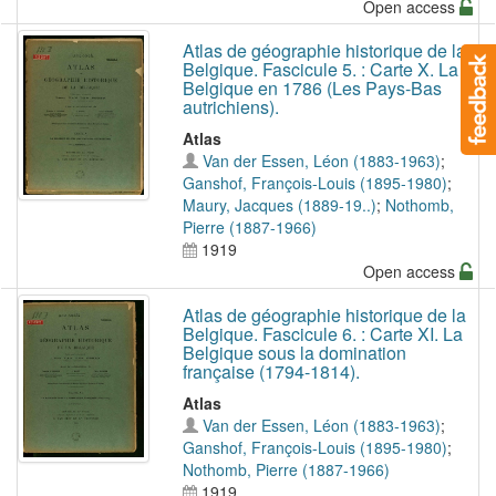
Open access
Atlas de géographie historique de la
Belgique. Fascicule 5. : Carte X. La
Belgique en 1786 (Les Pays-Bas
autrichiens).
Atlas
Van der Essen, Léon (1883-1963)
;
Ganshof, François-Louis (1895-1980)
;
Maury, Jacques (1889-19..)
;
Nothomb,
Pierre (1887-1966)
1919
Open access
Atlas de géographie historique de la
Belgique. Fascicule 6. : Carte XI. La
Belgique sous la domination
française (1794-1814).
Atlas
Van der Essen, Léon (1883-1963)
;
Ganshof, François-Louis (1895-1980)
;
Nothomb, Pierre (1887-1966)
1919