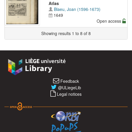
Atlas
Blaeu, Joan (1596-1673)
1649
Open access
Showing results 1 to 8 of 8
Feedback
@ULiegeLib
Legal notices