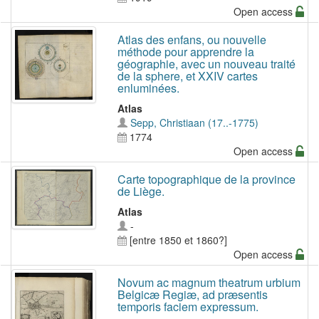
Open access
Atlas des enfans, ou nouvelle
méthode pour apprendre la
géographie, avec un nouveau traité
de la sphere, et XXIV cartes
enluminées.
Atlas
Sepp, Christiaan (17..-1775)
1774
Open access
Carte topographique de la province
de Liège.
Atlas
-
[entre 1850 et 1860?]
Open access
Novum ac magnum theatrum urbium
Belgicæ Regiæ, ad præsentis
temporis faciem expressum.