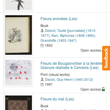
Fleurs animées (Les)
Book
Delord, Taxile [journaliste] (1815-
1877)
;
Karr, Alphonse (1808-1890)
;
Grandville (1803-1847)
1852
Open access
Fleurs de Bougainvillier à la fenêtre.
Gravure réalisée à Cerveira (Les)
Print (visual works)
Dacos, Guy-Henri (1940-2012)
1997
Open access
Fleurs du mal (Les)
Book