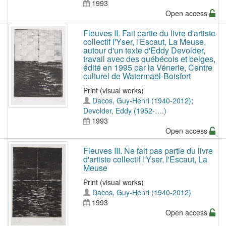
1993
Open access
Fleuves II. Fait partie du livre d'artiste
collectif l'Yser, l'Escaut, La Meuse,
autour d'un texte d'Eddy Devolder,
travail avec des québécois et belges,
édité en 1995 par la Vénerie, Centre
culturel de Watermaël-Boisfort
Print (visual works)
Dacos, Guy-Henri (1940-2012)
;
Devolder, Eddy (1952-….)
1993
Open access
Fleuves III. Ne fait pas partie du livre
d'artiste collectif l'Yser, l'Escaut, La
Meuse
Print (visual works)
Dacos, Guy-Henri (1940-2012)
1993
Open access