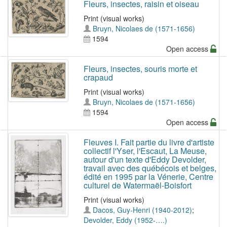
Fleurs, insectes, raisin et oiseau
Print (visual works)
Bruyn, Nicolaes de (1571-1656)
1594
Open access
Fleurs, insectes, souris morte et
crapaud
Print (visual works)
Bruyn, Nicolaes de (1571-1656)
1594
Open access
Fleuves I. Fait partie du livre d'artiste
collectif l'Yser, l'Escaut, La Meuse,
autour d'un texte d'Eddy Devolder,
travail avec des québécois et belges,
édité en 1995 par la Vénerie, Centre
culturel de Watermaël-Boisfort
Print (visual works)
Dacos, Guy-Henri (1940-2012)
;
Devolder, Eddy (1952-….)