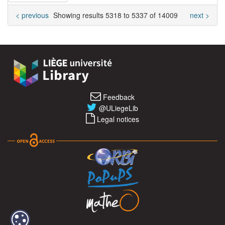
< previous
Showing results 5318 to 5337 of 14009
next >
Feedback
@ULiegeLib
Legal notices