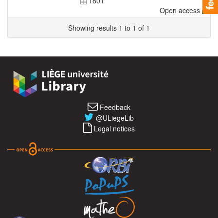
1801
Open access
Showing results 1 to 1 of 1
Feedback
@ULiegeLib
Legal notices