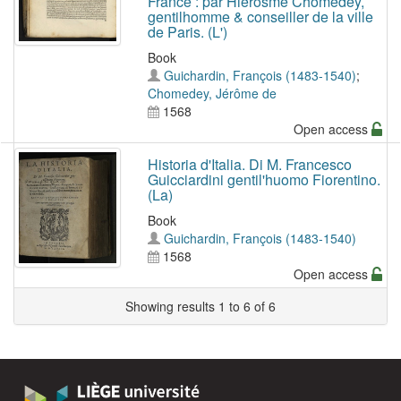
France : par Hierosme Chomedey,
gentilhomme & conseiller de la ville
de Paris. (L')
Book
Guichardin, François (1483-1540)
;
Chomedey, Jérôme de
1568
Open access
Historia d'Italia. Di M. Francesco
Guicciardini gentil'huomo Fiorentino.
(La)
Book
Guichardin, François (1483-1540)
1568
Open access
Showing results 1 to 6 of 6