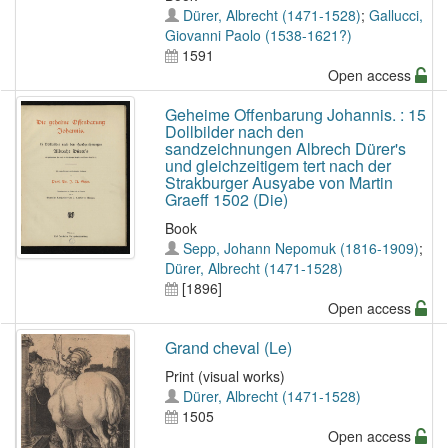
Dürer, Albrecht (1471-1528)
;
Gallucci,
Giovanni Paolo (1538-1621?)
1591
Open access
Geheime Offenbarung Johannis. : 15
Dollbilder nach den
sandzeichnungen Albrech Dürer's
und gleichzeitigem tert nach der
Strakburger Ausyabe von Martin
Graeff 1502 (Die)
Book
Sepp, Johann Nepomuk (1816-1909)
;
Dürer, Albrecht (1471-1528)
[1896]
Open access
Grand cheval (Le)
Print (visual works)
Dürer, Albrecht (1471-1528)
1505
Open access