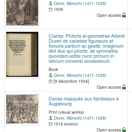
Dürer, Albrecht (1471-1528)
1509
Open access
Clariss. Pictoris et geometrae Alberti
Dureri de varietate figurarum et
flexuris partium ac gestib. imaginum
libri duo qui priorib. de symmetria
quondam editis nunc primum in
latinum conversi accesserunt.
Book
Dürer, Albrecht (1471-1528)
[9 décembre 1534]
Open access
Danse masquée aux flambeaux à
Augsbourg
Print (visual works)
Dürer, Albrecht (1471-1528)
1516 environ
Open access