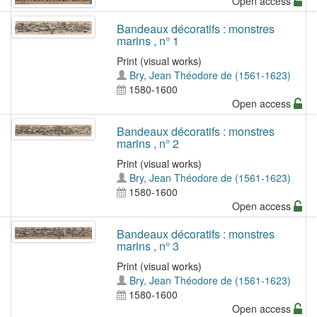
Open access
Bandeaux décoratifs : monstres
marins , n° 1
Print (visual works)
Bry, Jean Théodore de (1561-1623)
1580-1600
Open access
Bandeaux décoratifs : monstres
marins , n° 2
Print (visual works)
Bry, Jean Théodore de (1561-1623)
1580-1600
Open access
Bandeaux décoratifs : monstres
marins , n° 3
Print (visual works)
Bry, Jean Théodore de (1561-1623)
1580-1600
Open access