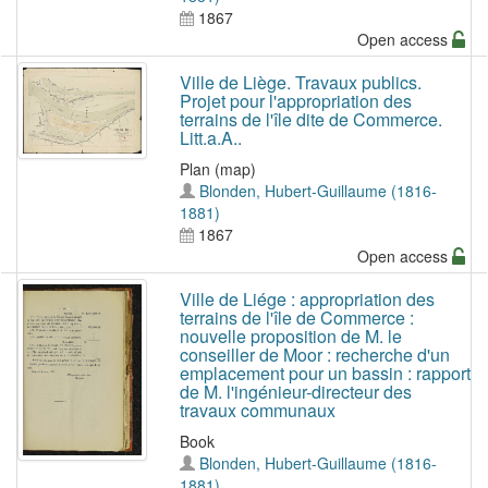
1867
Open access
Ville de Liège. Travaux publics.
Projet pour l'appropriation des
terrains de l'île dite de Commerce.
Litt.a.A..
Plan (map)
Blonden, Hubert-Guillaume (1816-
1881)
1867
Open access
Ville de Liége : appropriation des
terrains de l'île de Commerce :
nouvelle proposition de M. le
conseiller de Moor : recherche d'un
emplacement pour un bassin : rapport
de M. l'ingénieur-directeur des
travaux communaux
Book
Blonden, Hubert-Guillaume (1816-
1881)