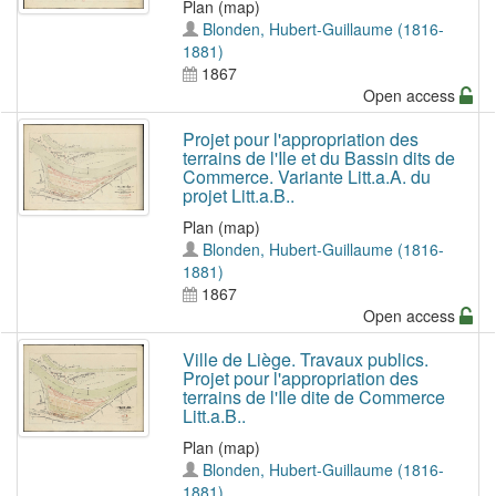
Plan (map)
Blonden, Hubert-Guillaume (1816-
1881)
1867
Open access
Projet pour l'appropriation des
terrains de l'Ile et du Bassin dits de
Commerce. Variante Litt.a.A. du
projet Litt.a.B..
Plan (map)
Blonden, Hubert-Guillaume (1816-
1881)
1867
Open access
Ville de Liège. Travaux publics.
Projet pour l'appropriation des
terrains de l'Ile dite de Commerce
Litt.a.B..
Plan (map)
Blonden, Hubert-Guillaume (1816-
1881)