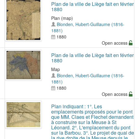
Plan de la ville de Liège fait en février
1880
Plan (map)
Blonden, Hubert-Guillaume (1816-
1881)
1880
Open access
Plan de la ville de Liège fait en février
1880
Map
Blonden, Hubert-Guillaume (1816-
1881)
1880
Open access
Plan indiquant : 1°. Les
emplacements proposés pour le pont
que MM. Claes et Flechet demandent
à construire sur la Meuse à St
Léonard. 2°. L'emplacement du pont
sur la Barbou. 3°. Le projet de quai de
la rive droite de la Meuse depuis le