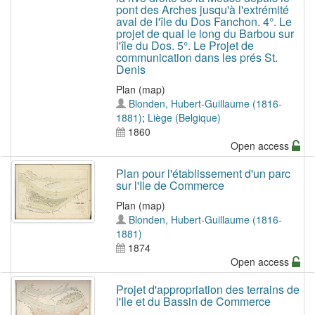
pont des Arches jusqu'à l'extrémité
aval de l'île du Dos Fanchon. 4°. Le
projet de quai le long du Barbou sur
l'île du Dos. 5°. Le Projet de
communication dans les prés St.
Denis
Plan (map)
Blonden, Hubert-Guillaume (1816-
1881)
;
Liège (Belgique)
1860
Open access
Plan pour l'établissement d'un parc
sur l'Ile de Commerce
Plan (map)
Blonden, Hubert-Guillaume (1816-
1881)
1874
Open access
Projet d'appropriation des terrains de
l'Ile et du Bassin de Commerce