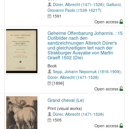
Dürer, Albrecht (1471-1528)
;
Gallucci,
Giovanni Paolo (1538-1621?)
1591
Open access
Geheime Offenbarung Johannis. : 15
Dollbilder nach den
sandzeichnungen Albrech Dürer's
und gleichzeitigem tert nach der
Strakburger Ausyabe von Martin
Graeff 1502 (Die)
Book
Sepp, Johann Nepomuk (1816-1909)
;
Dürer, Albrecht (1471-1528)
[1896]
Open access
Grand cheval (Le)
Print (visual works)
Dürer, Albrecht (1471-1528)
1505
Open access