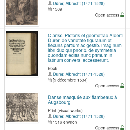
Dürer, Albrecht (1471-1528)
1509
Open access
Clariss. Pictoris et geometrae Alberti
Dureri de varietate figurarum et
flexuris partium ac gestib. imaginum
libri duo qui priorib. de symmetria
quondam editis nunc primum in
latinum conversi accesserunt.
Book
Dürer, Albrecht (1471-1528)
[9 décembre 1534]
Open access
Danse masquée aux flambeaux à
Augsbourg
Print (visual works)
Dürer, Albrecht (1471-1528)
1516 environ
Open access