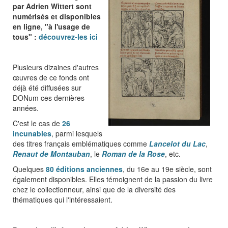
par Adrien Wittert sont
numérisés et disponibles
en ligne, "à l'usage de
tous" :
découvrez-les ici
Plusieurs dizaines d'autres
œuvres de ce fonds ont
déjà été diffusées sur
DONum ces dernières
années.
C'est le cas de
26
incunables
, parmi lesquels
des titres français emblématiques comme
Lancelot du Lac
,
Renaut de Montauban
, le
Roman de la Rose
, etc.
Quelques
80 éditions anciennes
, du 16e au 19e siècle, sont
également disponibles. Elles témoignent de la passion du livre
chez le collectionneur, ainsi que de la diversité des
thématiques qui l'intéressaient.