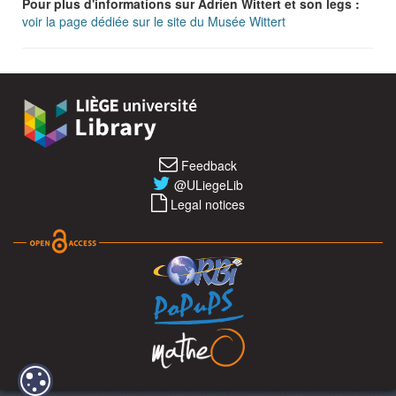
Pour plus d'informations sur Adrien Wittert et son legs :
voir la page dédiée sur le site du Musée Wittert
Feedback
@ULiegeLib
Legal notices