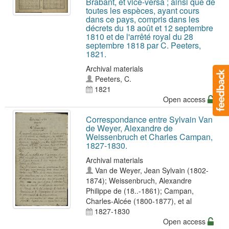
Brabant, et vice-versa ; ainsi que de
toutes les espèces, ayant cours
dans ce pays, compris dans les
décrets du 18 août et 12 septembre
1810 et de l'arrêté royal du 28
septembre 1818 par C. Peeters,
1821.
Archival materials
Peeters, C.
1821
Open access
Correspondance entre Sylvain Van
de Weyer, Alexandre de
Weissenbruch et Charles Campan,
1827-1830.
Archival materials
Van de Weyer, Jean Sylvain (1802-
1874)
;
Weissenbruch, Alexandre
Philippe de (18..-1861)
;
Campan,
Charles-Alcée (1800-1877)
, et al
1827-1830
Open access