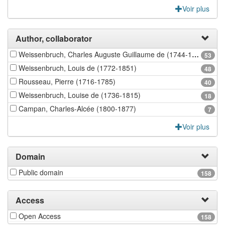
Voir plus
Author, collaborator
Weissenbruch, Charles Auguste Guillaume de (1744-1826)
53
Weissenbruch, Louis de (1772-1851)
48
Rousseau, Pierre (1716-1785)
40
Weissenbruch, Louise de (1736-1815)
18
Campan, Charles-Alcée (1800-1877)
7
Voir plus
Domain
Public domain
158
Access
Open Access
158