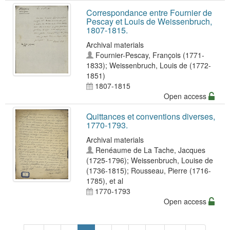
Correspondance entre Fournier de
Pescay et Louis de Weissenbruch,
1807-1815.
Archival materials
Fournier-Pescay, François (1771-
1833)
;
Weissenbruch, Louis de (1772-
1851)
1807-1815
Open access
Quittances et conventions diverses,
1770-1793.
Archival materials
Renéaume de La Tache, Jacques
(1725-1796)
;
Weissenbruch, Louise de
(1736-1815)
;
Rousseau, Pierre (1716-
1785)
, et al
1770-1793
Open access