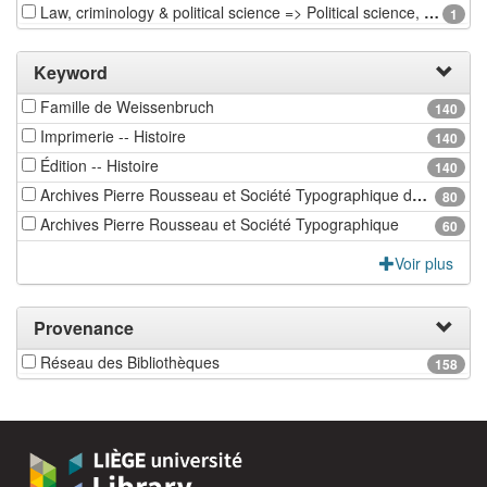
Law, criminology & political science => Political science, public administration & international relations
1
Keyword
Famille de Weissenbruch
140
Imprimerie -- Histoire
140
Édition -- Histoire
140
Archives Pierre Rousseau et Société Typographique de Bouillon
80
Archives Pierre Rousseau et Société Typographique
60
Voir plus
Provenance
Réseau des Bibliothèques
158