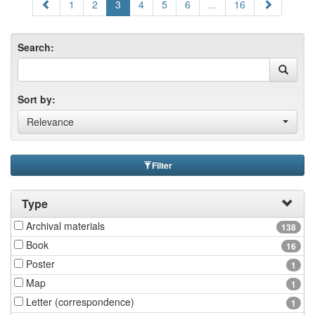
1
2
3
4
5
6
...
16
Search:
Sort by:
Relevance
Filter
Type
Archival materials
138
Book
16
Poster
1
Map
1
Letter (correspondence)
1