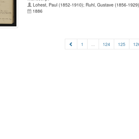
Lohest, Paul (1852-1910)
;
Ruhl, Gustave (1856-1929
1886
1
...
124
125
12