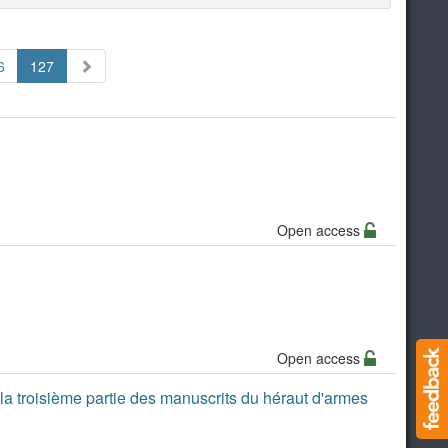
6
127
Open access
Open access
la troisième partie des manuscrits du héraut d'armes