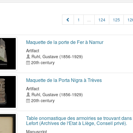
1
...
124
125
12
Maquette de la porte de Fer à Namur
Artifact
Ruhl, Gustave (1856-1929)
20th century
Maquette de la Porta Nigra à Trèves
Artifact
Ruhl, Gustave (1856-1929)
20th century
Table onomastique des armoiries se trouvant dans 
Lefort (Archives de l'Etat à Liège, Conseil privé).
Manuscript