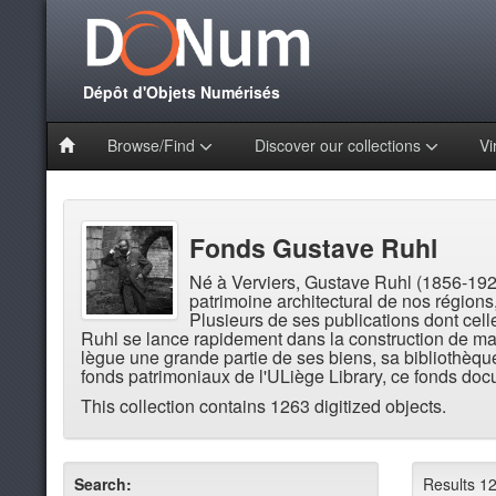
Dépôt d'Objets Numérisés
Browse/Find
Discover our collections
Vi
Fonds Gustave Ruhl
Né à Verviers, Gustave Ruhl (1856-1929) 
patrimoine architectural de nos régions
Plusieurs de ses publications dont cel
Ruhl se lance rapidement dans la construction de maqu
lègue une grande partie de ses biens, sa bibliothèqu
fonds patrimoniaux de l'ULiège Library, ce fonds docum
This collection contains 1263 digitized objects.
Search:
Results 1