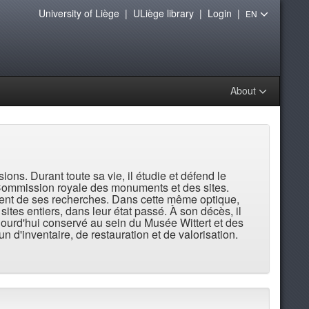
University of Liège
|
ULiège library
|
Login
|
EN
About
ions. Durant toute sa vie, il étudie et défend le
la Commission royale des monuments et des sites.
gnent de ses recherches. Dans cette même optique,
ites entiers, dans leur état passé. À son décès, il
jourd'hui conservé au sein du Musée Wittert et des
 d'inventaire, de restauration et de valorisation.