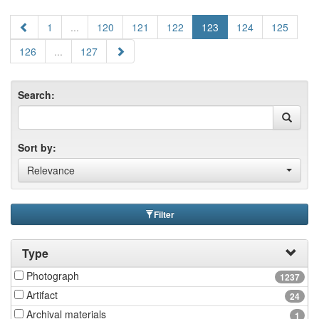
1
...
120
121
122
123
124
125
126
...
127
Search:
Sort by:
Relevance
Filter
Type
Photograph
1237
Artifact
24
Archival materials
1