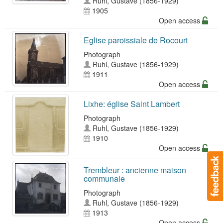
Ruhl, Gustave (1856-1929)
1905
Open access
Eglise paroissiale de Rocourt
Photograph
Ruhl, Gustave (1856-1929)
1911
Open access
Lixhe: église Saint Lambert
Photograph
Ruhl, Gustave (1856-1929)
1910
Open access
Trembleur : ancienne maison
communale
Photograph
Ruhl, Gustave (1856-1929)
1913
Open access