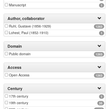
Manuscript
1
Author, collaborator
Ruhl, Gustave (1856-1929)
1263
Lohest, Paul (1852-1910)
1
Domain
Public domain
1263
Access
Open Access
1263
Century
17th century
1
19th century
35