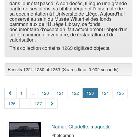
dans leur état passé. À son décès, il lègue une grande
partie de ses biens, sa bibliothèque et l'ensemble de
sa documentation à l'Université de Liège. Aujourd'hui
conservé au sein du Musée Wittert et des fonds
patrimoniaux de l'ULiège Library, ce fonds
documentaire d'exception, fait actuellement l'objet d'un
projet commun d'inventaire, de restauration et de
valorisation.
This collection contains 1263 digitized objects.
Results 1221-1230 of 1263 (Search time: 0.002 seconds).
1
...
120
121
122
123
124
125
126
...
127
Namur: Citadelle, maquette
Photograph