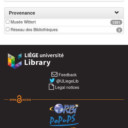
Provenance
Musée Wittert
1261
Réseau des Bibliothèques
2
Feedback
@ULiegeLib
Legal notices