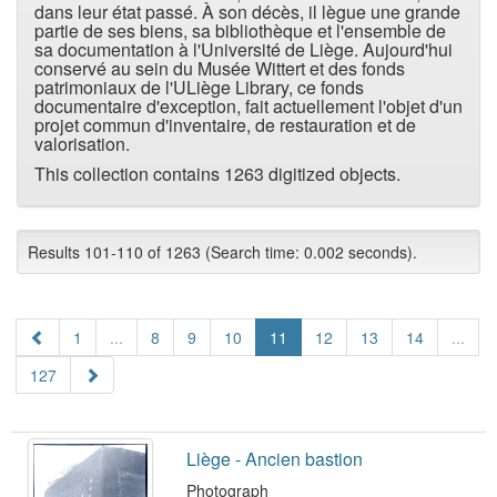
dans leur état passé. À son décès, il lègue une grande
partie de ses biens, sa bibliothèque et l'ensemble de
sa documentation à l'Université de Liège. Aujourd'hui
conservé au sein du Musée Wittert et des fonds
patrimoniaux de l'ULiège Library, ce fonds
documentaire d'exception, fait actuellement l'objet d'un
projet commun d'inventaire, de restauration et de
valorisation.
This collection contains 1263 digitized objects.
Results 101-110 of 1263 (Search time: 0.002 seconds).
1
...
8
9
10
11
12
13
14
...
127
Liège - Ancien bastion
Photograph