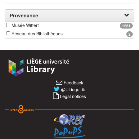
Provenance
Musée Wittert
1261
Réseau des Bibliothèques
2
Feedback
@ULiegeLib
Legal notices