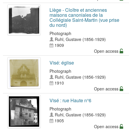
Liège - Cloître et anciennes
maisons canoniales de la
Collégiale Saint-Martin (vue prise
du nord)
Photograph
Ruhl, Gustave (1856-1929)
1909
Open access
Visé: église
Photograph
Ruhl, Gustave (1856-1929)
1910
Open access
Visé : rue Haute n°6
Photograph
Ruhl, Gustave (1856-1929)
1905
Open access