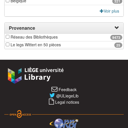
Belgique
321
Voir plus
Provenance
Réseau des Bibliothèques
9473
Le legs Wittert en 50 pièces
25
Feedback
@ULiegeLib
Legal notices