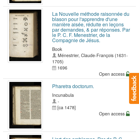
La Nouvelle méthode raisonnée du
blason pour l'apprendre d'une
manière aisée, réduite en leçons
par demandes, & par réponses. Par
le P. C. F. Menestrier, de la
Compagnie de Jésus.
Book
Ménestrier, Claude-François (1631-
1705)
1696
Open access
Pharetra doctorum.
Incunabula
-
[ca 1478]
Open access