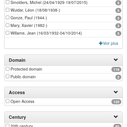
Smolders, Michel (24/04/1929-19/07/2015)
5
Wuidar, Léon (18/08/1938-)
5
Gonze, Paul (1944-)
3
Mary, Xavier (1982-)
3
Willame, Jean (16/03/1932-04/10/2014)
3
Voir plus
Domain
Protected domain
118
Public domain
2
Access
Open Access
120
Century
20th century
95