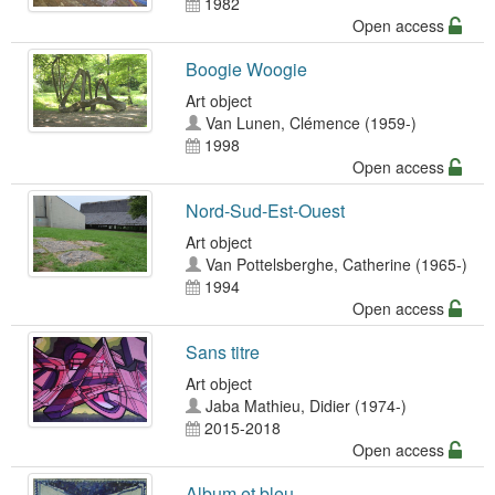
1982
Open access
Boogie Woogie
Art object
Van Lunen, Clémence (1959-)
1998
Open access
Nord-Sud-Est-Ouest
Art object
Van Pottelsberghe, Catherine (1965-)
1994
Open access
Sans titre
Art object
Jaba Mathieu, Didier (1974-)
2015-2018
Open access
Album et bleu