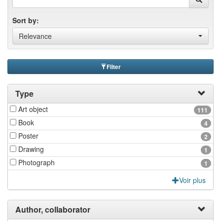
Sort by:
Relevance
Filter
Type
Art object
111
Book
4
Poster
2
Drawing
1
Photograph
1
Voir plus
Author, collaborator