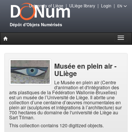
University of Liège
|
ULiège library
|
Login
|
EN
Dépôt d'Objets Numérisés
Toggl
naviga
Musée en plein air -
ULiège
Le Musée en plein air (Centre
d'animation et d'intégration des
arts plastiques de la Fédération Wallonie-Bruxelles)
est un musée de l’Université de Liège. Il abrite une
collection d’une centaine d’œuvres monumentales en
plein air (sculptures et intégrations à l’architecture) sur
700 hectares du domaine de l'université de Liège au
Sart Tilman.
This collection contains 120 digitized objects.