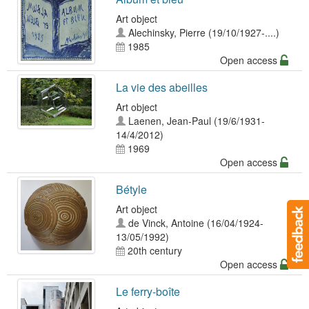
Art object
Alechinsky, Pierre (19/10/1927-....)
1985
Open access
La vie des abeilles
Art object
Laenen, Jean-Paul (19/6/1931-
14/4/2012)
1969
Open access
Bétyle
Art object
de Vinck, Antoine (16/04/1924-
13/05/1992)
20th century
Open access
Le ferry-boîte