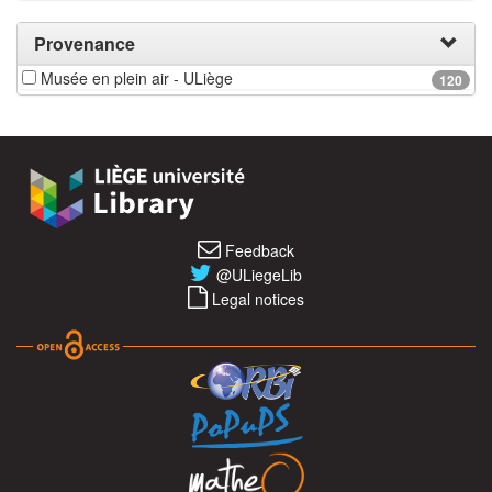
Provenance
Musée en plein air - ULiège
120
Feedback
@ULiegeLib
Legal notices