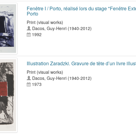
Fenêtre I / Porto, réalisé lors du stage "Fenêtre Exté
Porto
Print (visual works)
Dacos, Guy-Henri (1940-2012)
1992
Illustration Zaradzki. Gravure de tête d’un livre illu
Print (visual works)
Dacos, Guy-Henri (1940-2012)
1973