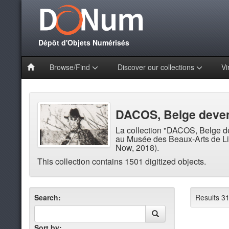
Dépôt d'Objets Numérisés
Browse/Find
Discover our collections
Vi
DACOS, Belge deven
La collection "DACOS, Belge d
au Musée des Beaux-Arts de Liè
Now, 2018).
This collection contains 1501 digitized objects.
Search:
Results 31
Sort by: