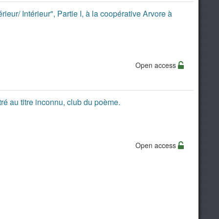
rieur/ Intérieur", Partie I, à la coopérative Arvore à
Open access
stré au titre inconnu, club du poème.
Open access