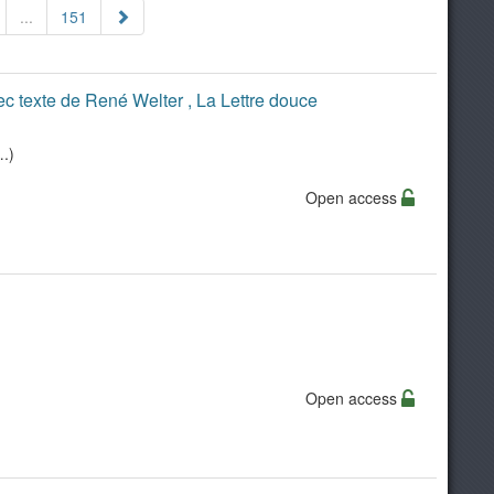
...
151
vec texte de René Welter , La Lettre douce
.)
Open access
Open access