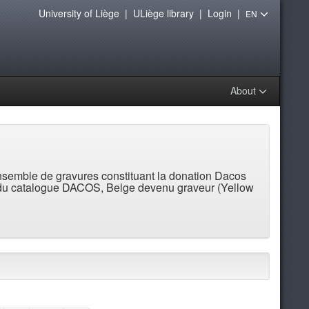
University of Liège
|
ULiège library
|
Login
|
EN
About
nsemble de gravures constituant la donation Dacos
es du catalogue DACOS, Belge devenu graveur (Yellow