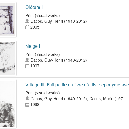
Clôture I
Print (visual works)
Dacos, Guy-Henri (1940-2012)
2005
Neige I
Print (visual works)
Dacos, Guy-Henri (1940-2012)
1997
Village III. Fait partie du livre d’artiste éponyme 
Print (visual works)
Dacos, Guy-Henri (1940-2012)
;
Dacos, Marin (1971-
1998