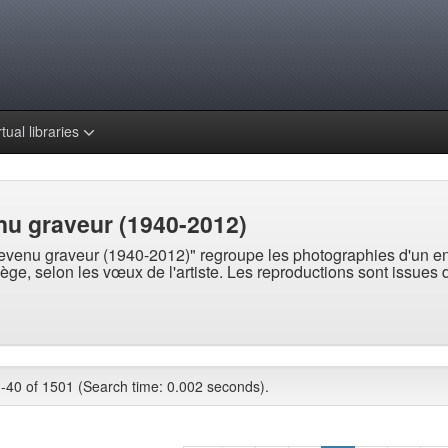
rtual libraries
u graveur (1940-2012)
evenu graveur (1940-2012)" regroupe les photographies d'un e
ge, selon les vœux de l'artiste. Les reproductions sont issu
-40 of 1501 (Search time: 0.002 seconds).