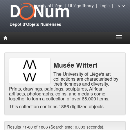
University of Liège
|
ULiège library
|
Login
|
EN
Dépôt d'Objets Numérisés
Toggl
naviga
Musée Wittert
The University of Liège's art
collections are characterised by
their richness and diversity.
Prints, drawings, paintings, sculptures, African
artifacts, photographs, coins, and medals come
together to form a collection of over 65,000 items.
This collection contains 1866 digitized objects.
Results 71-80 of 1866 (Search time: 0.003 seconds).