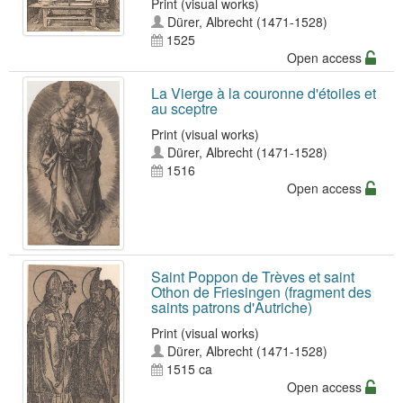
Print (visual works)
Dürer, Albrecht (1471-1528)
1525
Open access
La Vierge à la couronne d'étoiles et
au sceptre
Print (visual works)
Dürer, Albrecht (1471-1528)
1516
Open access
Saint Poppon de Trèves et saint
Othon de Friesingen (fragment des
saints patrons d'Autriche)
Print (visual works)
Dürer, Albrecht (1471-1528)
1515 ca
Open access