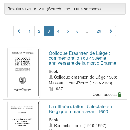
Results 21-30 of 290 (Search time: 0.004 seconds).
1
2
3
4
5
6
...
29
Colloque Erasmien de Liège :
commémoration du 450ème
anniversaire de la mort d'Erasme
Book
Colloque érasmien de Liège 1986
;
Massaut, Jean-Pierre (1933-2023)
1987
Open access
La différenciation dialectale en
Belgique romane avant 1600
Book
Remacle, Louis (1910-1997)