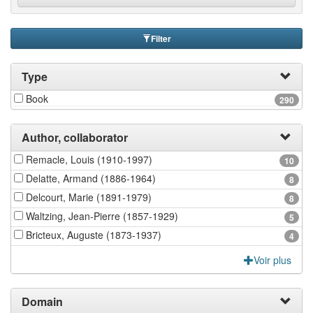
Filter
Type
Book
290
Author, collaborator
Remacle, Louis (1910-1997)
10
Delatte, Armand (1886-1964)
8
Delcourt, Marie (1891-1979)
8
Waltzing, Jean-Pierre (1857-1929)
5
Bricteux, Auguste (1873-1937)
4
Voir plus
Domain