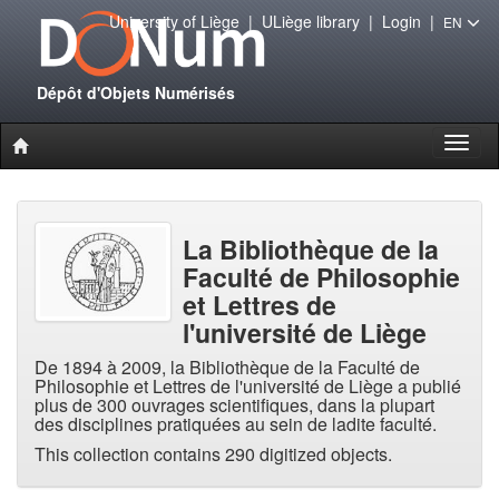
University of Liège
|
ULiège library
|
Login
|
EN
Dépôt d'Objets Numérisés
Toggl
naviga
La Bibliothèque de la
Faculté de Philosophie
et Lettres de
l'université de Liège
De 1894 à 2009, la Bibliothèque de la Faculté de
Philosophie et Lettres de l'université de Liège a publié
plus de 300 ouvrages scientifiques, dans la plupart
des disciplines pratiquées au sein de ladite faculté.
This collection contains 290 digitized objects.