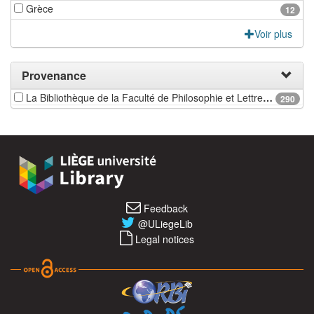
Grèce
12
Voir plus
Provenance
La Bibliothèque de la Faculté de Philosophie et Lettres de l'université de Liège
290
Feedback
@ULiegeLib
Legal notices