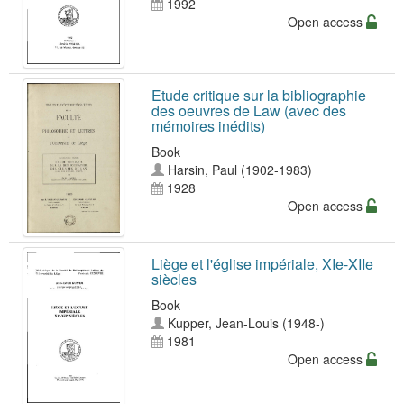
1992
Open access
Etude critique sur la bibliographie
des oeuvres de Law (avec des
mémoires inédits)
Book
Harsin, Paul (1902-1983)
1928
Open access
Liège et l'église impériale, XIe-XIIe
siècles
Book
Kupper, Jean-Louis (1948-)
1981
Open access