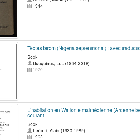
1944
Textes birom (Nigeria septentrional) : avec traduct
Book
Bouquiaux, Luc (1934-2019)
1970
L'habitation en Wallonie malmédienne (Ardenne bel
courant
Book
Lerond, Alain (1930-1989)
1963