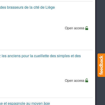
des brasseurs de la cité de Liège
Open access
 les anciens pour la cueillette des simples et des
Open access
aise et espagnole au moyen âge