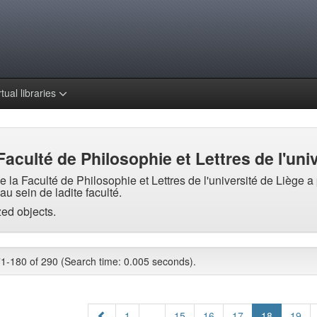
rtual libraries
Faculté de Philosophie et Lettres de l'uni
 la Faculté de Philosophie et Lettres de l'université de Liège a
au sein de ladite faculté.
zed objects.
1-180 of 290 (Search time: 0.005 seconds).
1
...
15
16
17
18
19