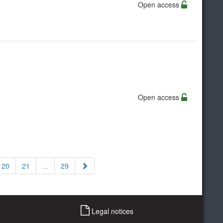
Open access
Open access
20
21
...
29
Legal notices