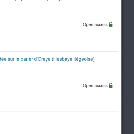
Open access
dée sur le parler d'Oreye (Hesbaye liégeoise)
Open access