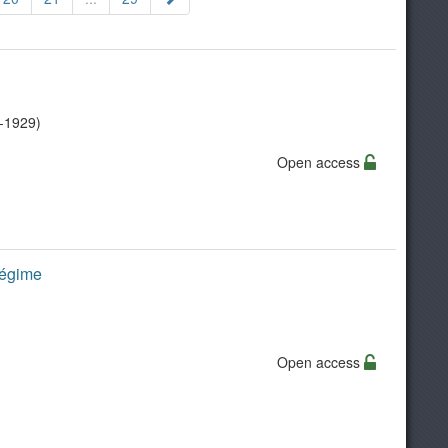
7-1929)
Open access
régime
Open access