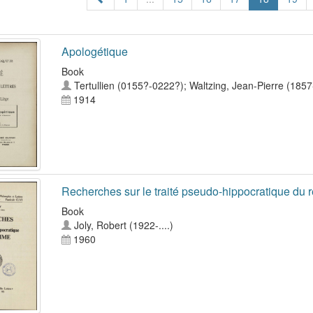
Apologétique
Book
Tertullien (0155?-0222?)
;
Waltzing, Jean-Pierre (185
1914
Recherches sur le traité pseudo-hippocratique du 
Book
Joly, Robert (1922-....)
1960