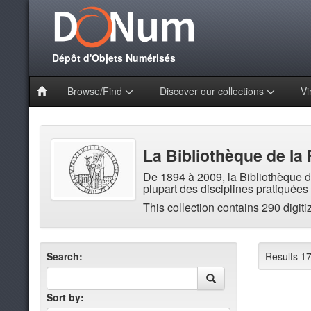
Dépôt d'Objets Numérisés
Browse/Find
Discover our collections
Vi
La Bibliothèque de la 
De 1894 à 2009, la Bibliothèque de
plupart des disciplines pratiquées 
This collection contains 290 digiti
Search:
Results 17
Sort by: