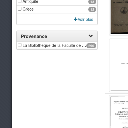
Antiquité
13
Grèce
12
Voir plus
Provenance
La Bibliothèque de la Faculté de Philosophie et Lettres de l'université de Liège
290