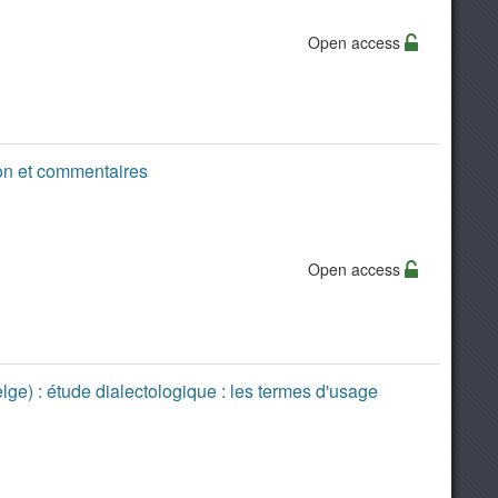
Open access
ion et commentaires
Open access
ge) : étude dialectologique : les termes d'usage