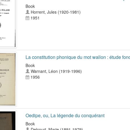
Book
Horrent, Jules (1920-1981)
1951
La constitution phonique du mot wallon : étude fon
Book
Warnant, Léon (1919-1996)
1956
Oedipe, ou, La légende du conquérant
Book
Delcourt, Marie (1891-1979)