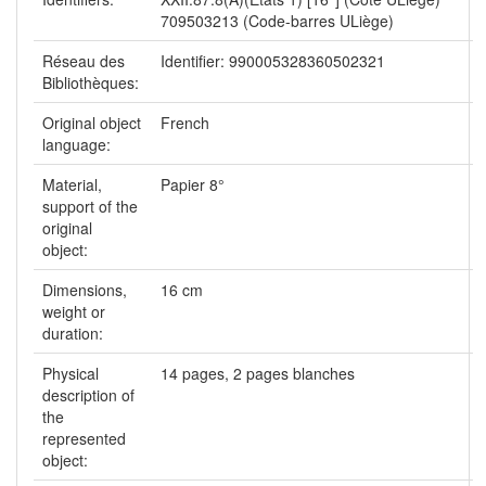
709503213 (Code-barres ULiège)
Réseau des
Identifier: 990005328360502321
Bibliothèques:
Original object
French
language:
Material,
Papier 8°
support of the
original
object:
Dimensions,
16 cm
weight or
duration:
Physical
14 pages, 2 pages blanches
description of
the
represented
object: