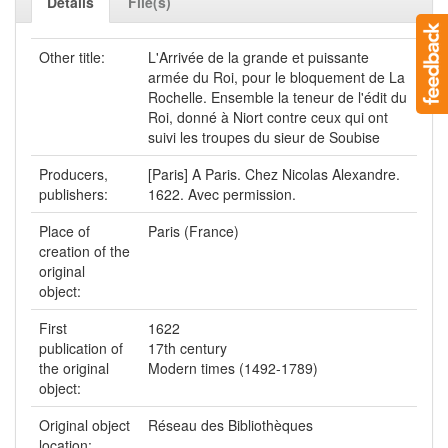
Détails
File(s)
Other title:
L'Arrivée de la grande et puissante
armée du Roi, pour le bloquement de La
Rochelle. Ensemble la teneur de l'édit du
Roi, donné à Niort contre ceux qui ont
suivi les troupes du sieur de Soubise
Producers,
[Paris] A Paris. Chez Nicolas Alexandre.
publishers:
1622. Avec permission.
Place of
Paris (France)
creation of the
original
object:
First
1622
publication of
17th century
the original
Modern times (1492-1789)
object:
Original object
Réseau des Bibliothèques
location: