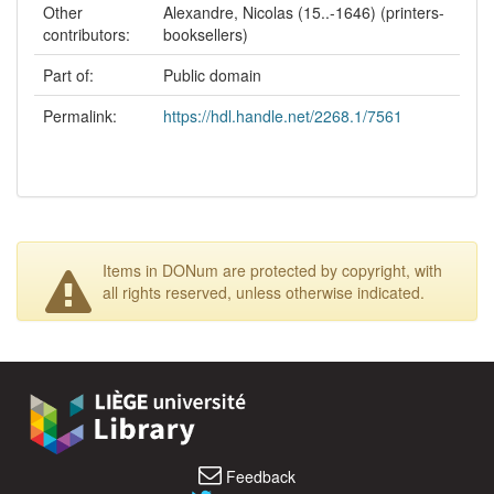
Other
Alexandre, Nicolas (15..-1646) (printers-
contributors:
booksellers)
Part of:
Public domain
Permalink:
https://hdl.handle.net/2268.1/7561
Items in DONum are protected by copyright, with
all rights reserved, unless otherwise indicated.
Feedback