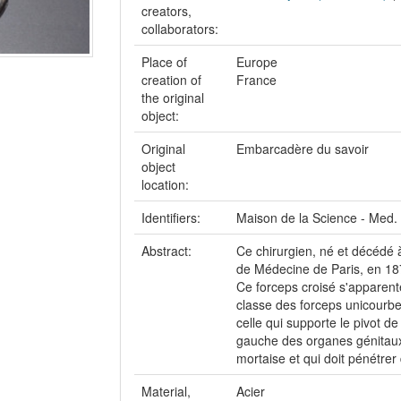
creators,
collaborators:
Place of
Europe
creation of
France
the original
object:
Original
Embarcadère du savoir
object
location:
Identifiers:
Maison de la Science - Med.
Abstract:
Ce chirurgien, né et décédé à
de Médecine de Paris, en 18
Ce forceps croisé s'apparente
classe des forceps unicourbe
celle qui supporte le pivot de
gauche des organes génitaux 
mortaise et qui doit pénétrer 
Material,
Acier