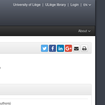
University of Liège
|
ULiège library
|
Login
|
EN
About
e
uthors)