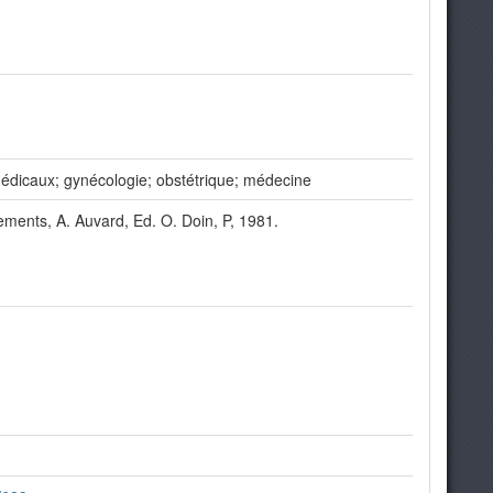
 médicaux; gynécologie; obstétrique; médecine
ements, A. Auvard, Ed. O. Doin, P, 1981.