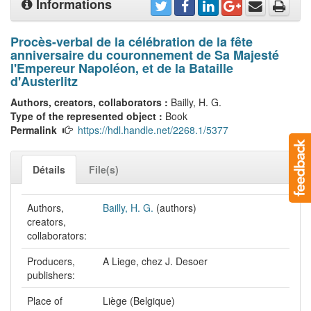
Informations
Procès-verbal de la célébration de la fête
anniversaire du couronnement de Sa Majesté
l'Empereur Napoléon, et de la Bataille
d'Austerlitz
Authors, creators, collaborators :
Bailly, H. G.
Type of the represented object :
Book
Permalink
https://hdl.handle.net/2268.1/5377
Détails
File(s)
Authors,
Bailly, H. G.
(authors)
creators,
collaborators:
Producers,
A Liege, chez J. Desoer
publishers:
Place of
Liège (Belgique)