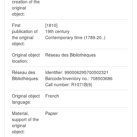
creation of the
original
object:
First
[1810]
publication of
19th century
the original
Contemporary time (1789-20..)
object:
Original object
Réseau des Bibliothèques
location:
Réseau des
Identifier: 990006295700502321
Bibliothèques:
Barcode/Inventory no.: 708503686
Call number: R1071B(9)
Original object
French
language:
Material,
Papier
support of the
original
object: