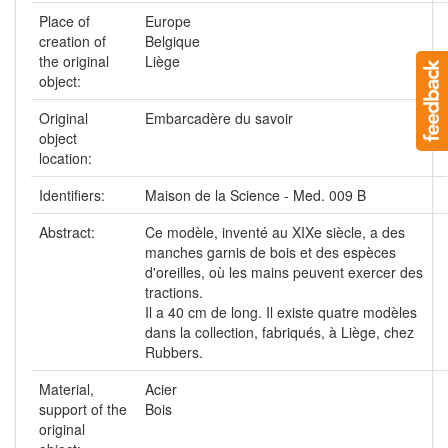
Place of
Europe
creation of
Belgique
the original
Liège
object:
Original
Embarcadère du savoir
object
location:
Identifiers:
Maison de la Science - Med. 009 B
Abstract:
Ce modèle, inventé au XIXe siècle, a des
manches garnis de bois et des espèces
d'oreilles, où les mains peuvent exercer des
tractions.
Il a 40 cm de long. Il existe quatre modèles
dans la collection, fabriqués, à Liège, chez
Rubbers.
Material,
Acier
support of the
Bois
original