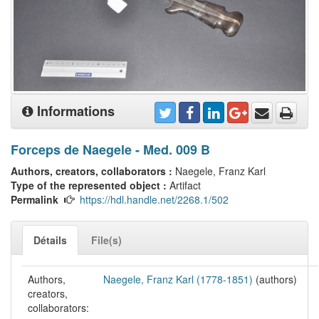
Informations
Forceps de Naegele - Med. 009 B
Authors, creators, collaborators :
Naegele, Franz Karl
Type of the represented object :
Artifact
Permalink
https://hdl.handle.net/2268.1/502
Détails
File(s)
Authors,
Naegele, Franz Karl (1778-1851)
(authors)
creators,
collaborators: