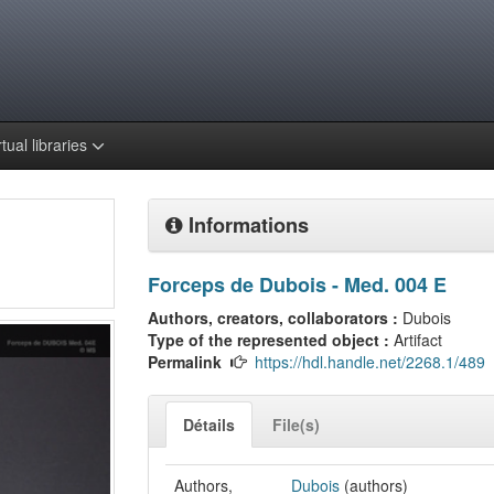
rtual libraries
Informations
Forceps de Dubois - Med. 004 E
Authors, creators, collaborators :
Dubois
Type of the represented object :
Artifact
Permalink
https://hdl.handle.net/2268.1/489
Détails
File(s)
Authors,
Dubois
(authors)