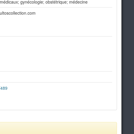
 médicaux; gynécologie; obstétrique; médecine
ltoscollection.com
/489