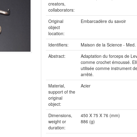
creators,
collaborators:
Original
Embarcadère du savoir
object
location:
Identifiers:
Maison de la Science - Med.
Abstract:
Adaptation du forceps de Levr
comme crochet émoussé. Elle 
utilisée comme instrument des
arrêté.
Material,
Acier
support of the
original
object:
Dimensions,
450 X 75 X 76 (mm)
weight or
886 (g)
duration: