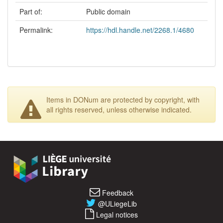
Part of:
Public domain
Permalink:
https://hdl.handle.net/2268.1/4680
Items in DONum are protected by copyright, with
all rights reserved, unless otherwise indicated.
Feedback
@ULiegeLib
Legal notices