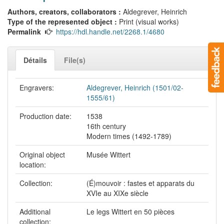
Authors, creators, collaborators :
Aldegrever, Heinrich
Type of the represented object :
Print (visual works)
Permalink
https://hdl.handle.net/2268.1/4680
Détails
File(s)
Engravers:
Aldegrever, Heinrich (1501/02-
1555/61)
Production date:
1538
16th century
Modern times (1492-1789)
Original object
Musée Wittert
location:
Collection:
(É)mouvoir : fastes et apparats du
XVIe au XIXe siècle
Additional
Le legs Wittert en 50 pièces
collection: