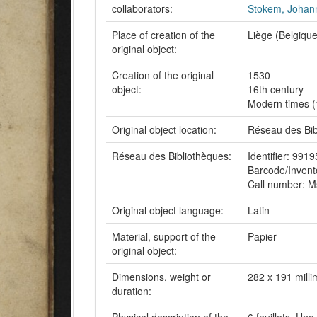
collaborators:
Stokem, Johan
Place of creation of the
Liège (Belgique
original object:
Creation of the original
1530
object:
16th century
Modern times 
Original object location:
Réseau des Bib
Réseau des Bibliothèques:
Identifier: 99
Barcode/Inven
Call number: 
Original object language:
Latin
Material, support of the
Papier
original object:
Dimensions, weight or
282 x 191 milli
duration: