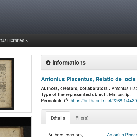
rtual libraries
Informations
Antonius Placentus, Relatio de locis
Authors, creators, collaborators :
Antonius Pla
Type of the represented object :
Manuscript
Permalink
https://hdl.handle.net/2268.1/4430
Détails
File(s)
Authors, creators,
Antonius Place