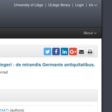
University of Liège
|
ULiège library
|
Login
|
EN
About
ngeri : de mirandis Germanie antiquitatibus.
onrad
-1547)
(authors)