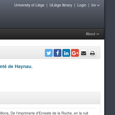
University of Liège
|
ULiège library
|
Login
|
EN
About
omté de Haynau.
Mons, De l'imprimerie d'Erneste de la Roche, en la ruë