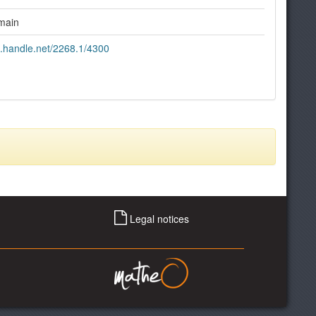
main
dl.handle.net/2268.1/4300
Legal notices