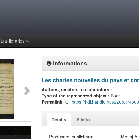
rtual libraries
Informations
Les chartes nouvelles du pays et c
Authors, creators, collaborators :
Type of the represented object :
Book
Permalink
https://hdl.handle.net/2268.1/4300
Détails
File(s)
Producers, publishers:
[Mons] A 