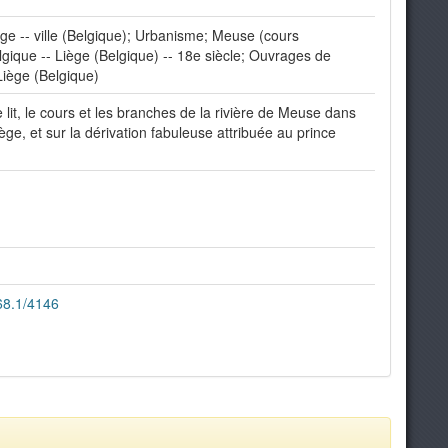
ge -- ville (Belgique); Urbanisme; Meuse (cours
lgique -- Liège (Belgique) -- 18e siècle; Ouvrages de
 Liège (Belgique)
 lit, le cours et les branches de la rivière de Meuse dans
 Liège, et sur la dérivation fabuleuse attribuée au prince
268.1/4146