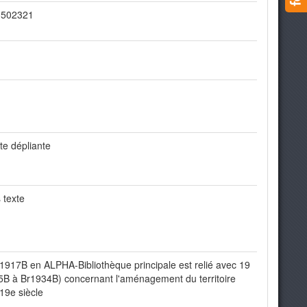
10502321
te dépliante
 texte
r1917B en ALPHA-Bibliothèque principale est relié avec 19
5B à Br1934B) concernant l'aménagement du territoire
 19e siècle