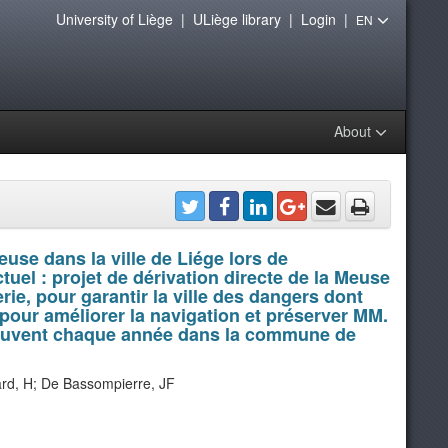
University of Liège
|
ULiège library
|
Login
|
EN
About
euse dans la ville de Liége lors de
ctuel : projet de dérivation directe de la Meuse
ie, pour garantir la ville des dangers dont
t pour améliorer la navigation et préserver MM.
éprouvent chaque année dans la commune de
rd, H; De Bassompierre, JF