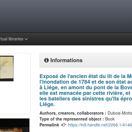
rtual libraries
Informations
Exposé de l'ancien état du lit de la M
l'inondation de 1784 et de son état a
à Liége, en amont du pont de la Bover
elle est menacée par cette rivière, e
les bateliers des sinistres qu'ils 
Liége.
Authors, creators, collaborators :
Dubois-Motta
Type of the represented object :
Book
Permalink
https://hdl.handle.net/2268.1/4146