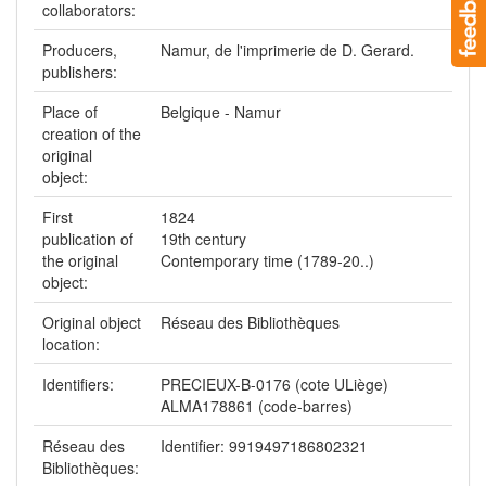
collaborators:
Producers,
Namur, de l'imprimerie de D. Gerard.
publishers:
Place of
Belgique - Namur
creation of the
original
object:
First
1824
publication of
19th century
the original
Contemporary time (1789-20..)
object:
Original object
Réseau des Bibliothèques
location:
Identifiers:
PRECIEUX-B-0176 (cote ULiège)
ALMA178861 (code-barres)
Réseau des
Identifier: 9919497186802321
Bibliothèques: