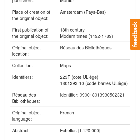
publishers:
Mortier
Place of creation of
Amsterdam (Pays-Bas)
the original object:
First publication of
18th century
the original object:
Modern times (1492-1789)
Original object
Réseau des Bibliothèques
location:
Collection:
Maps
Identifiers:
223F (cote ULiège)
1801393-10 (code-barres ULiège)
Réseau des
Identifier: 990018013930502321
Bibliothèques:
Original object
French
language:
Abstract:
Echelles [1:120 000]