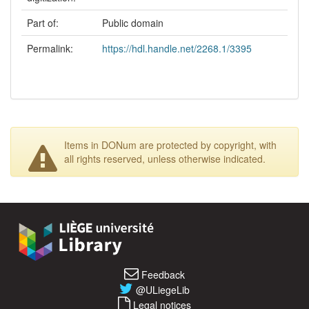
Part of:
Public domain
Permalink:
https://hdl.handle.net/2268.1/3395
Items in DONum are protected by copyright, with
all rights reserved, unless otherwise indicated.
Feedback
@ULiegeLib
Legal notices