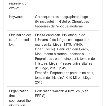
represent or
evoke:
Keyword:
Chroniques (historiographie); Liège
(Principauté) -- Histoire; Chroniques
liégeoises de l'époque moderne
Original object
Fiess-Grandjean. Bibliothèque de
is referenced
l'Université de Liège : catalogue des
by:
manuscrits. Liège, 1875, n°840.
Oger (Cécile). Henri van den Berch,
Monumenta historiae Leodiensis... In :
Empreintes : patrimoine écrit, témoin de
l'histoire. Liège, Presses universitaires
de Liège, 2018, p.45.
Exposé : "Empreintes : patrimoine écrit,
témoin de l'histoire", Cité Miroir, Liège,
2018.
Organization
Fédération Wallonie-Bruxelles (plan
that
PEP'S)
sponsored the
digitization: