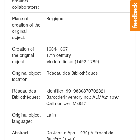
creators,
collaborators:
Place of
Belgique
creation of the
original
object:
Creation of
1664-1667
the original
17th century
object:
Modern times (1492-1789)
Original object
Réseau des Bibliothèques
location:
Réseau des
Identifier: 9919836870702321
Bibliothèques:
Barcode/Inventory no.: ALMA211097
Call number: Ms987
Original object
Latin
language:
Abstract:
De Jean d'Aps (1230) à Ernest de
Bavière (1640).