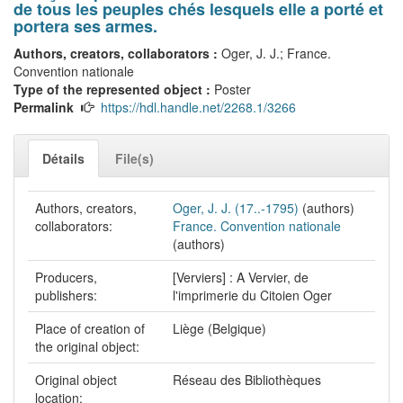
de tous les peuples chés lesquels elle a porté et
portera ses armes.
Authors, creators, collaborators :
Oger, J. J.; France.
Convention nationale
Type of the represented object :
Poster
Permalink
https://hdl.handle.net/2268.1/3266
Détails
File(s)
Authors, creators,
Oger, J. J. (17..-1795)
(authors)
collaborators:
France. Convention nationale
(authors)
Producers,
[Verviers] : A Vervier, de
publishers:
l'imprimerie du Citoien Oger
Place of creation of
Liège (Belgique)
the original object:
Original object
Réseau des Bibliothèques
location: