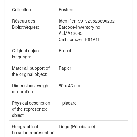
Collection:
Posters
Réseau des
Identifier: 9919298288902321
Bibliothèques:
Barcode/Inventory no.:
ALMA12045
Call number: R64A1F
Original object
French
language:
Material, support of
Papier
the original object:
Dimensions, weight
80 x 43 cm
or duration:
Physical description
1 placard
of the represented
object:
Geographical
Liège (Principauté)
Location represent or