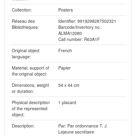
Collection:
Posters
Réseau des
Identifier: 9919298287502321
Bibliothèques:
Barcode/Inventory no.:
ALMA12080
Call number: R63A1F
Original object
French
language:
Material, support of
Papier
the original object:
Dimensions, weight
54 x 44 cm
or duration:
Physical description
1 placard
of the represented
object:
Description:
Par: Par ordonnance T. J.
Lejeune secrétaire