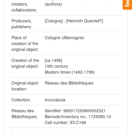
creators,
(authors)
collaborators:
Producers,
[Cologne] : [Heinrich Quentell?]
publishers:
Place of
Cologne (Allemagne)
creation of the
original object:
Creation of the
[ca 1496]
original object:
15th century
Modern times (1492-1789)
Original object
Réseau des Bibliothèques
location:
Collection:
Incunabula
Réseau des
Identifier: 990017250800502321
Bibliothèques:
Barcode/Inventory no.: 1725080-10
Call number: XV.C168