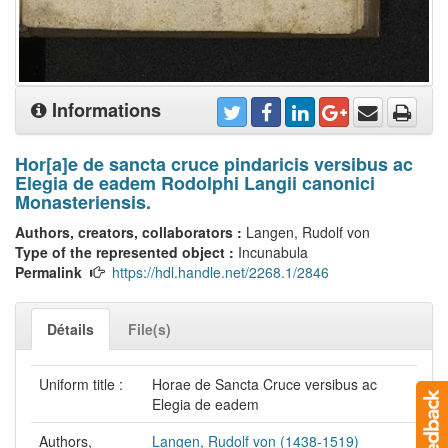
Informations
Hor[a]e de sancta cruce pindaricis versibus ac
Elegia de eadem Rodolphi Langii canonici
Monasteriensis.
Authors, creators, collaborators :
Langen, Rudolf von
Type of the represented object :
Incunabula
Permalink
https://hdl.handle.net/2268.1/2846
Détails
File(s)
Uniform title :
Horae de Sancta Cruce versibus ac
Elegia de eadem
Authors,
Langen, Rudolf von (1438-1519)