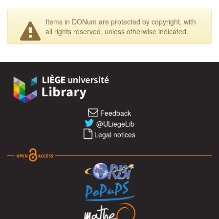
Items in DONum are protected by copyright, with
all rights reserved, unless otherwise indicated.
Feedback
@ULiegeLib
Legal notices