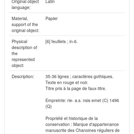
Original object
Latin
language:
Material,
Papier
support of the
original object:
Physical
[6] feuillets ; in-6.
description of
the
represented
object:
Description:
35-36 lignes ; caractères gothiques.
Texte en rouge et noir.
Titre pris à la page de faux-titre.
Empreinte: rie- a.s. nsis emet (C) 1496
(Q)
Propriété et historique de la
conservation : Marque d'appartenance
manuscrite des Chanoines réguliers de